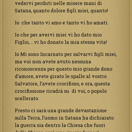
vedervi perduti nelle misere mani di
Satana, quanto dolore figli miei, quanto!
Io che tanto vi amo e tanto vi ho amati.
Io che per avervi miei vi ho dato mio
Figlio, …vi ho donato la mia stessa vita!
Io Mi sono Incarnato per salvarvi figli miei,
ma voi non avete avuto nessuna
riconoscenza per questo mio grande dono
d’amore, avete girato le spalle al vostro
Salvatore, l’avete crocifisso, e ora, questa
crocifissione ricadrà su di voi, o popolo
scellerato.
Presto ci sarà una grande devastazione
sulla Terra, l’uomo in Satana ha dichiarato
la guerra sia dentro la Chiesa che fuori