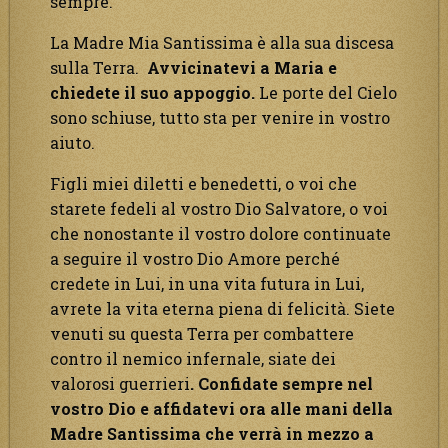
sempre.
La Madre Mia Santissima è alla sua discesa
sulla Terra.
Avvicinatevi a Maria e
chiedete il suo appoggio.
Le porte del Cielo
sono schiuse, tutto sta per venire in vostro
aiuto.
Figli miei diletti e benedetti, o voi che
starete fedeli al vostro Dio Salvatore, o voi
che nonostante il vostro dolore continuate
a seguire il vostro Dio Amore perché
credete in Lui, in una vita futura in Lui,
avrete la vita eterna piena di felicità. Siete
venuti su questa Terra per combattere
contro il nemico infernale, siate dei
valorosi guerrieri
. Confidate sempre nel
vostro Dio e affidatevi ora alle mani della
Madre Santissima che verrà in mezzo a