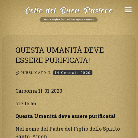
Salta
al
Contenuto
QUESTA UMANITÀ DEVE
ESSERE PURIFICATA!
PUBBLICATO IL
14 Gennaio 2020
Carbonia 11-01-2020
ore 16.56
Questa Umanità deve essere purificata!
Nel nome del Padre del Figlio dello Spirito
Santo. Amen.