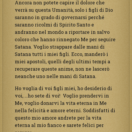
Ancora non potete capire il dolore che
verrà su questa Umanità, solo i figli di Dio
saranno in grado di governarsi perché
saranno ricolmi di Spirito Santo e
andranno nel mondo a riportare in salvo
coloro che hanno rinnegato Me per seguire
Satana. Voglio strappare dalle mani di
Satana tutti i miei figli. Ecco, manderò i
miei apostoli, quelli degli ultimi tempi a
recuperare queste anime, non ne lascerò
neanche uno nelle mani di Satana.
Ho voglia di voi figli miei, ho desiderio di
voi, …ho sete di voi! Voglio prendervi in
Me, voglio donarvi la vita eterna in Me
nella felicità e amore eterni. Soddisfatti di
questo mio amore andrete per la vita
eterna al mio fianco e sarete felici per