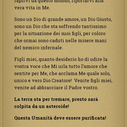
rapirvi da questo mondo, riportarvi alla
vera vita in Me.
Sono un Dio di grande amore, un Dio Giusto,
sono un Dio che sta soffrendo tantissimo
per la situazione dei suoi figli, per coloro
che ormai sono caduti nelle misere mani
del nemico infernale.
Figli miei, quanto desiderio ho di udire la
vostra voce che Mi urla tutto l’amore che
sentite per Me, che acclama Me quale solo,
unico e vero Dio Creatore! Venite figli miei,
venite ad abbracciare il Padre vostro.
La terra sta per tremare, presto sarà
colpita da un asteroide!
Questa Umanità deve essere purificata!