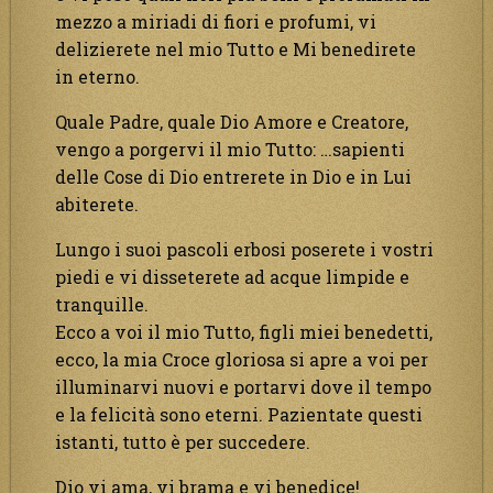
mezzo a miriadi di fiori e profumi, vi
delizierete nel mio Tutto e Mi benedirete
in eterno.
Quale Padre, quale Dio Amore e Creatore,
vengo a porgervi il mio Tutto: …sapienti
delle Cose di Dio entrerete in Dio e in Lui
abiterete.
Lungo i suoi pascoli erbosi poserete i vostri
piedi e vi disseterete ad acque limpide e
tranquille.
Ecco a voi il mio Tutto, figli miei benedetti,
ecco, la mia Croce gloriosa si apre a voi per
illuminarvi nuovi e portarvi dove il tempo
e la felicità sono eterni. Pazientate questi
istanti, tutto è per succedere.
Dio vi ama, vi brama e vi benedice!