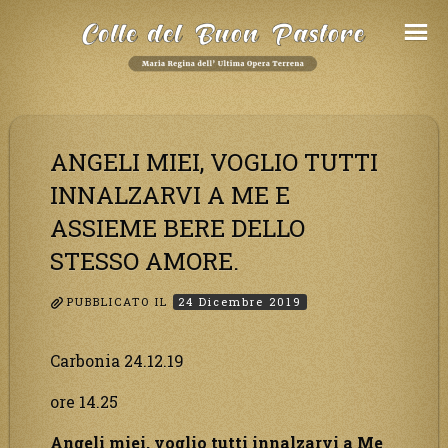
Salta
al
Contenuto
ANGELI MIEI, VOGLIO TUTTI
INNALZARVI A ME E
ASSIEME BERE DELLO
STESSO AMORE.
PUBBLICATO IL
24 Dicembre 2019
Carbonia 24.12.19
ore 14.25
Angeli miei, voglio tutti innalzarvi a Me