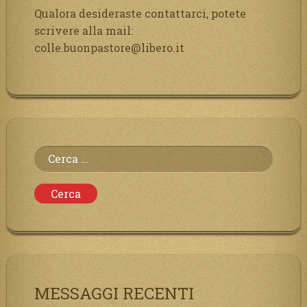
Qualora desideraste contattarci, potete
scrivere alla mail:
colle.buonpastore@libero.it
Ricerca
per:
MESSAGGI RECENTI