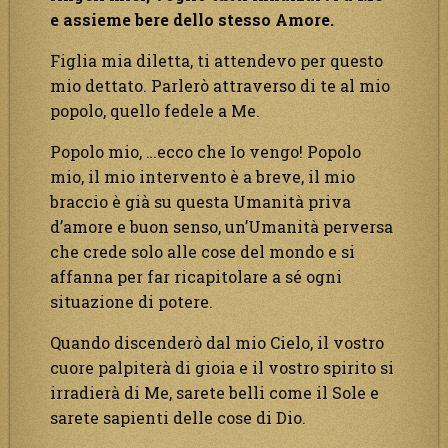
e assieme bere dello stesso Amore.
Figlia mia diletta, ti attendevo per questo
mio dettato. Parlerò attraverso di te al mio
popolo, quello fedele a Me.
Popolo mio, …ecco che Io vengo! Popolo
mio, il mio intervento è a breve, il mio
braccio è già su questa Umanità priva
d’amore e buon senso, un’Umanità perversa
che crede solo alle cose del mondo e si
affanna per far ricapitolare a sé ogni
situazione di potere.
Quando discenderò dal mio Cielo, il vostro
cuore palpiterà di gioia e il vostro spirito si
irradierà di Me, sarete belli come il Sole e
sarete sapienti delle cose di Dio.