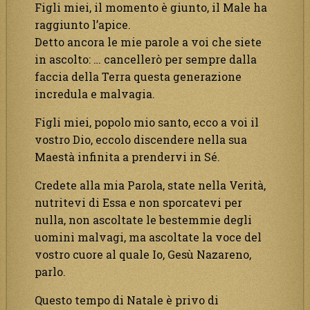
Figli miei, il momento è giunto, il Male ha
raggiunto l’apice.
Detto ancora le mie parole a voi che siete
in ascolto: … cancellerò per sempre dalla
faccia della Terra questa generazione
incredula e malvagia.
Figli miei, popolo mio santo, ecco a voi il
vostro Dio, eccolo discendere nella sua
Maestà infinita a prendervi in Sé.
Credete alla mia Parola, state nella Verità,
nutritevi di Essa e non sporcatevi per
nulla, non ascoltate le bestemmie degli
uomini malvagi, ma ascoltate la voce del
vostro cuore al quale Io, Gesù Nazareno,
parlo.
Questo tempo di Natale è privo di