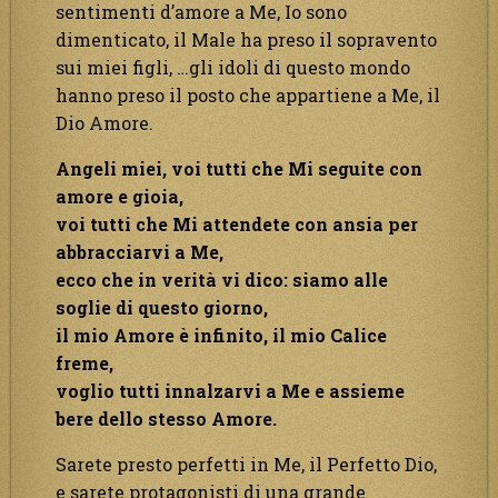
sentimenti d’amore a Me, Io sono
dimenticato, il Male ha preso il sopravento
sui miei figli, …gli idoli di questo mondo
hanno preso il posto che appartiene a Me, il
Dio Amore.
Angeli miei, voi tutti che Mi seguite con
amore e gioia,
voi tutti che Mi attendete con ansia per
abbracciarvi a Me,
ecco che in verità vi dico: siamo alle
soglie di questo giorno,
il mio Amore è infinito, il mio Calice
freme,
voglio tutti innalzarvi a Me e assieme
bere dello stesso Amore.
Sarete presto perfetti in Me, il Perfetto Dio,
e sarete protagonisti di una grande