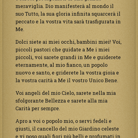
meraviglia. Dio manifesterà al mondo il
suo Tutto, la sua gloria infinita squarcerà il
peccato e la vostra vita sarà trasfigurata in
Me.
Dolci siete ai miei occhi, bambini miei! Voi,
piccoli pastori che guidate a Me i miei
piccoli, voi sarete grandi in Me e guiderete
eternamente, al mio fianco, un popolo
nuovo e santo, e griderete la vostra gioia e
la vostra carità a Me il vostro Unico Bene.
Voi angeli del mio Cielo, sarete nella mia
sfolgorante Bellezza e sarete alla mia
Carità per sempre.
Apro a voi o popolo mio, o servi fedeli e
giusti, il cancello del mio Giardino celeste
e vi poso quali fiori più belli e profumati in