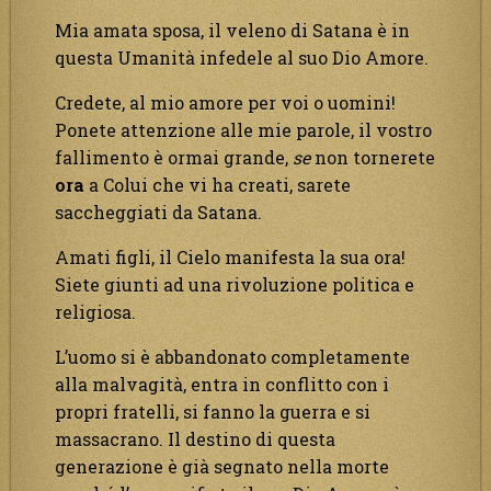
Mia amata sposa, il veleno di Satana è in
questa Umanità infedele al suo Dio Amore.
Credete, al mio amore per voi o uomini!
Ponete attenzione alle mie parole, il vostro
fallimento è ormai grande,
se
non tornerete
ora
a Colui che vi ha creati, sarete
saccheggiati da Satana.
Amati figli, il Cielo manifesta la sua ora!
Siete giunti ad una rivoluzione politica e
religiosa.
L’uomo si è abbandonato completamente
alla malvagità, entra in conflitto con i
propri fratelli, si fanno la guerra e si
massacrano. Il destino di questa
generazione è già segnato nella morte