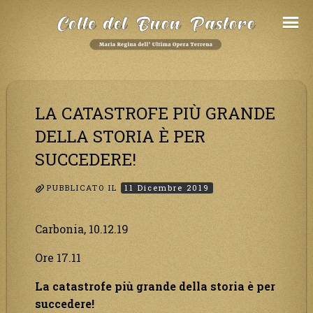
Salta
al
Contenuto
LA CATASTROFE PIÙ GRANDE
DELLA STORIA È PER
SUCCEDERE!
PUBBLICATO IL
11 Dicembre 2019
Carbonia, 10.12.19
Ore 17.11
La catastrofe più grande della storia è per
succedere!