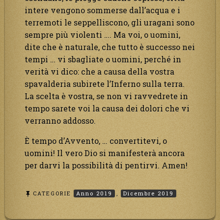
intere vengono sommerse dall’acqua e i
terremoti le seppelliscono, gli uragani sono
sempre più violenti …. Ma voi, o uomini,
dite che è naturale, che tutto è successo nei
tempi … vi sbagliate o uomini, perché in
verità vi dico: che a causa della vostra
spavalderia subirete l’Inferno sulla terra.
La scelta è vostra, se non vi ravvedrete in
tempo sarete voi la causa dei dolori che vi
verranno addosso.
È tempo d’Avvento, … convertitevi, o
uomini! Il vero Dio si manifesterà ancora
per darvi la possibilità di pentirvi. Amen!
CATEGORIE
Anno 2019
,
Dicembre 2019