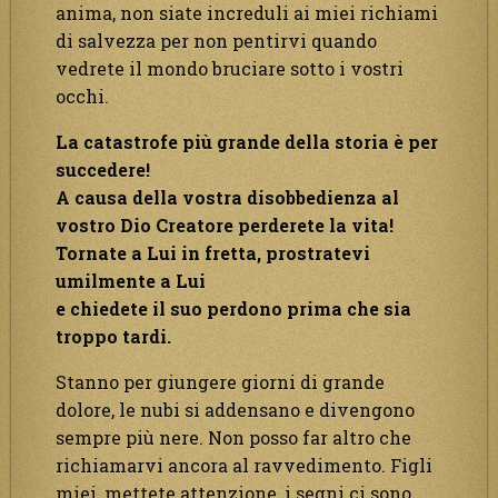
anima, non siate increduli ai miei richiami
di salvezza per non pentirvi quando
vedrete il mondo bruciare sotto i vostri
occhi.
La catastrofe più grande della storia è per
succedere!
A causa della vostra disobbedienza al
vostro Dio Creatore perderete la vita!
Tornate a Lui in fretta, prostratevi
umilmente a Lui
e chiedete il suo perdono prima che sia
troppo tardi.
Stanno per giungere giorni di grande
dolore, le nubi si addensano e divengono
sempre più nere. Non posso far altro che
richiamarvi ancora al ravvedimento. Figli
miei, mettete attenzione, i segni ci sono