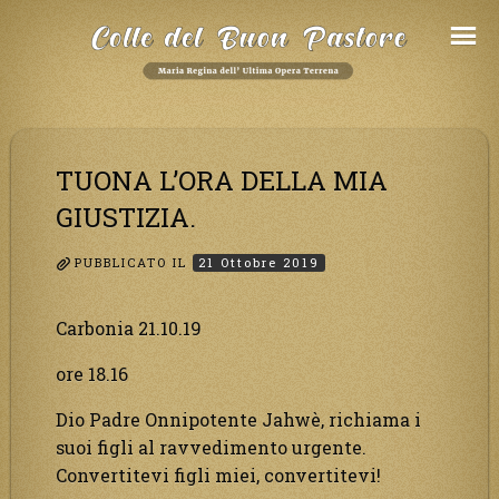
Salta
al
Contenuto
TUONA L’ORA DELLA MIA
GIUSTIZIA.
PUBBLICATO IL
21 Ottobre 2019
Carbonia 21.10.19
ore 18.16
Dio Padre Onnipotente Jahwè, richiama i
suoi figli al ravvedimento urgente.
Convertitevi figli miei, convertitevi!