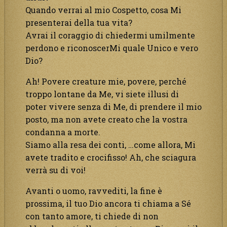
Quando verrai al mio Cospetto, cosa Mi
presenterai della tua vita?
Avrai il coraggio di chiedermi umilmente
perdono e riconoscerMi quale Unico e vero
Dio?
Ah! Povere creature mie, povere, perché
troppo lontane da Me, vi siete illusi di
poter vivere senza di Me, di prendere il mio
posto, ma non avete creato che la vostra
condanna a morte.
Siamo alla resa dei conti, …come allora, Mi
avete tradito e crocifisso! Ah, che sciagura
verrà su di voi!
Avanti o uomo, ravvediti, la fine è
prossima, il tuo Dio ancora ti chiama a Sé
con tanto amore, ti chiede di non