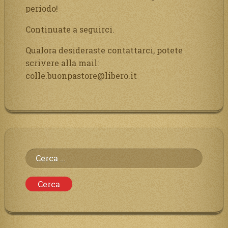
periodo!
Continuate a seguirci.
Qualora desideraste contattarci, potete
scrivere alla mail:
colle.buonpastore@libero.it
Ricerca
per: