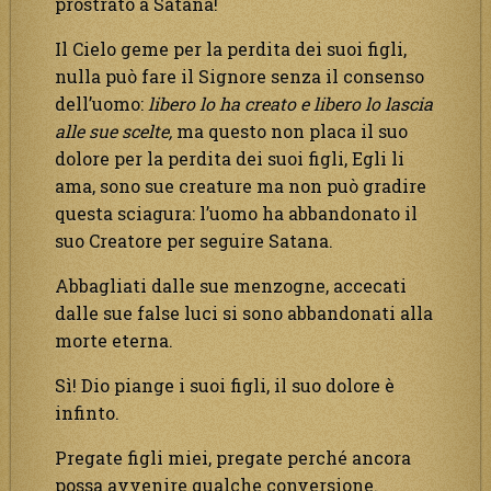
prostrato a Satana!
Il Cielo geme per la perdita dei suoi figli,
nulla può fare il Signore senza il consenso
dell’uomo:
libero lo ha creato e libero lo lascia
alle sue scelte,
ma questo non placa il suo
dolore per la perdita dei suoi figli, Egli li
ama, sono sue creature ma non può gradire
questa sciagura: l’uomo ha abbandonato il
suo Creatore per seguire Satana.
Abbagliati dalle sue menzogne, accecati
dalle sue false luci si sono abbandonati alla
morte eterna.
Sì! Dio piange i suoi figli, il suo dolore è
infinto.
Pregate figli miei, pregate perché ancora
possa avvenire qualche conversione.