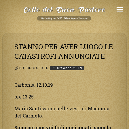
Salta
al
Contenuto
STANNO PER AVER LUOGO LE
CATASTROFI ANNUNCIATE
PUBBLICATO IL
12 Ottobre 2019
Carbonia, 12.10.19
ore 13.25
Maria Santissima nelle vesti di Madonna
del Carmelo.
Sono qui con voi figli miei amati, sono la