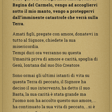
Regina del Carmelo, vengo ad accogliervi
sotto il mio manto, vengo a proteggervi
dall’imminente catastrofe che verrà sulla
Terra.
Amati figli, pregate con amore, donatevi in
tutto al Signore, chiedete la sua
misericordia.
Tempi duri ora verranno su questa
Umanità priva di amore e carità, spoglia di
Gesù, lontana dal suo Dio Creatore.
Sono ormai gli ultimi istanti di vita su
questa Terra di peccato, il Signore ha
deciso il suo intervento, ha detto il suo
Basta, la sua carità è stata grande ma
l’uomo non ha accolto questo suo amore, …
ha continuato la sua vita di peccato, …si è