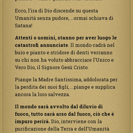
Ecco, l’ira di Dio discende su questa
Umanità senza pudore, …ormai schiava di
Satana!
Attenti o uomini, stanno per aver luogo le
catastrofi annunciate
. Il mondo cadrà nel
buio e pianto e stridore di denti verranno
su chi non ha voluto abbracciare l’Unico e
Vero Dio, il Signore Gesù Cristo.
Piange la Madre Santissima, addolorata per
la perdita dei suoi figli, …piange e supplica
ancora la loro salvezza.
Il mondo sarà avvolto dal diluvio di
fuoco, tutto sarà arso dal fuoco, ciò che è
impuro perirà.
Dio, interviene con la
purificazione della Terra e dell’Umanità