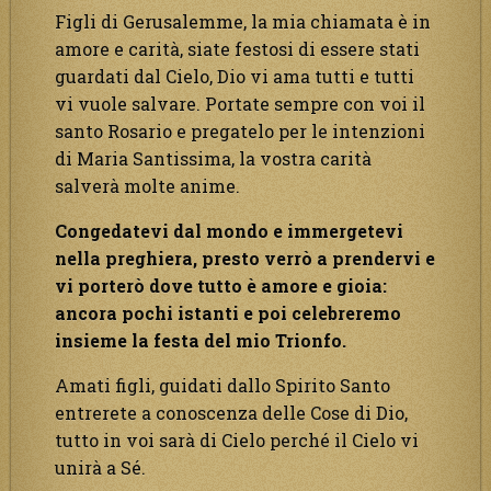
Figli di Gerusalemme, la mia chiamata è in
amore e carità, siate festosi di essere stati
guardati dal Cielo, Dio vi ama tutti e tutti
vi vuole salvare. Portate sempre con voi il
santo Rosario e pregatelo per le intenzioni
di Maria Santissima, la vostra carità
salverà molte anime.
Congedatevi dal mondo e immergetevi
nella preghiera, presto verrò a prendervi e
vi porterò dove tutto è amore e gioia:
ancora pochi istanti e poi celebreremo
insieme la festa del mio Trionfo.
Amati figli, guidati dallo Spirito Santo
entrerete a conoscenza delle Cose di Dio,
tutto in voi sarà di Cielo perché il Cielo vi
unirà a Sé.