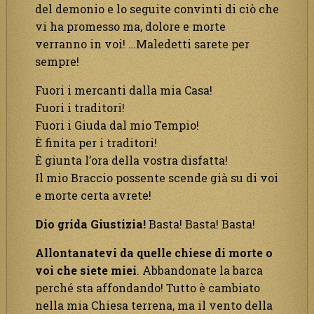
del demonio e lo seguite convinti di ciò che
vi ha promesso ma, dolore e morte
verranno in voi! …Maledetti sarete per
sempre!
Fuori i mercanti dalla mia Casa!
Fuori i traditori!
Fuori i Giuda dal mio Tempio!
È finita per i traditori!
È giunta l’ora della vostra disfatta!
Il mio Braccio possente scende già su di voi
e morte certa avrete!
Dio grida Giustizia!
Basta! Basta! Basta!
Allontanatevi da quelle chiese di morte o
voi che siete miei
. Abbandonate la barca
perché sta affondando! Tutto è cambiato
nella mia Chiesa terrena, ma il vento della