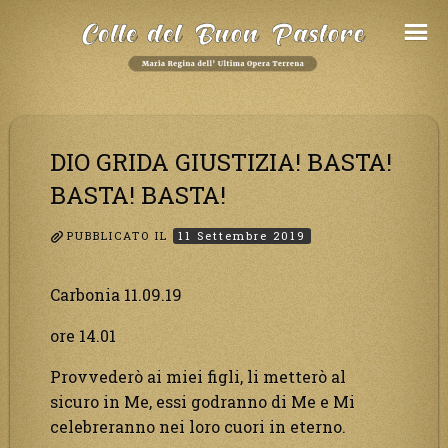
Salta
al
Contenuto
DIO GRIDA GIUSTIZIA! BASTA!
BASTA! BASTA!
PUBBLICATO IL
11 Settembre 2019
Carbonia 11.09.19
ore 14.01
Provvederò ai miei figli, li metterò al
sicuro in Me, essi godranno di Me e Mi
celebreranno nei loro cuori in eterno.