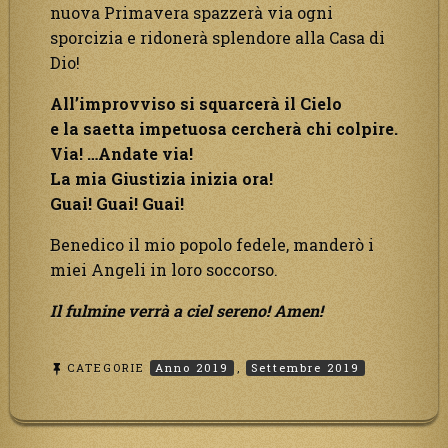
nuova Primavera spazzerà via ogni
sporcizia e ridonerà splendore alla Casa di
Dio!
All’improvviso si squarcerà il Cielo
e la saetta impetuosa cercherà chi colpire.
Via! …Andate via!
La mia Giustizia inizia ora!
Guai! Guai! Guai!
Benedico il mio popolo fedele, manderò i
miei Angeli in loro soccorso.
Il fulmine verrà a ciel sereno! Amen!
CATEGORIE
Anno 2019
,
Settembre 2019