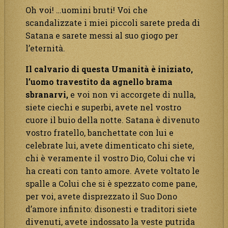
Oh voi! …uomini bruti! Voi che
scandalizzate i miei piccoli sarete preda di
Satana e sarete messi al suo giogo per
l’eternità.
Il calvario di questa Umanità è iniziato,
l’uomo travestito da agnello brama
sbranarvi,
e voi non vi accorgete di nulla,
siete ciechi e superbi, avete nel vostro
cuore il buio della notte. Satana è divenuto
vostro fratello, banchettate con lui e
celebrate lui, avete dimenticato chi siete,
chi è veramente il vostro Dio, Colui che vi
ha creati con tanto amore. Avete voltato le
spalle a Colui che si è spezzato come pane,
per voi, avete disprezzato il Suo Dono
d’amore infinito: disonesti e traditori siete
divenuti, avete indossato la veste putrida