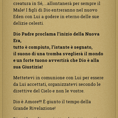
creatura in Sé, …allontanerà per sempre il
Male! I figli di Dio entreranno nel nuovo
Eden con Lui a godere in eterno delle sue
delizie celesti.
Dio Padre proclama l’inizio della Nuova
Era,
tutto è compiuto, l’istante è segnato,
il suono di una tromba sveglierà il mondo
e un forte tuono avvertirà che Dio è alla
sua Giustizia!
Mettetevi in comunione con Lui per essere
da Lui accettati, organizzatevi secondo le
direttive del Cielo e non le vostre.
Dio è Amore!!! È giunto il tempo della
Grande Rivelazione!