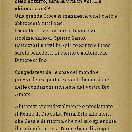
cielo azzurro, sarà la vita in voi, …la
chiamata a Sé!
Una grande Croce si manifesterà nel cielo e
abbraccerà tutti a Sé.
I suoi flutti verranno su di voi e vi
ricolmeranno di Spirito Santo.
Battezzati nuovi in Spirito Santo e fuoco
sarete benedetti in eterno e abiterete le
Dimore di Dio.
Congedatevi dalle cose del mondo e
provvedete a portare avanti la missione
nelle condizioni richieste dal vostro Dio
Amore.
Aiutatevi vicendevolmente e proclamate
il Regno di Dio sulla Terra. Dite alle genti
che Gesù è di ritorno, che nel suo splendore
illuminerà tutta la Terra e benedirà ogni