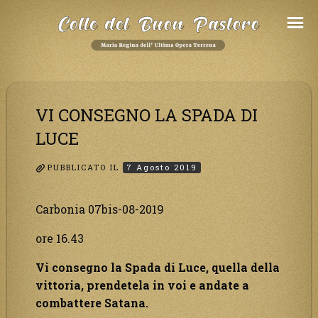
Salta
al
Contenuto
VI CONSEGNO LA SPADA DI
LUCE
PUBBLICATO IL
7 Agosto 2019
Carbonia 07bis-08-2019
ore 16.43
Vi consegno la Spada di Luce, quella della
vittoria, prendetela in voi e andate a
combattere Satana.