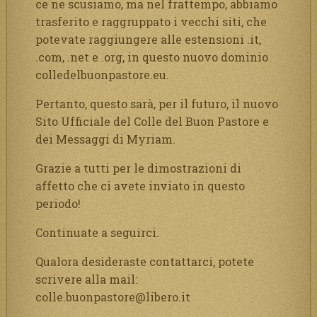
ce ne scusiamo, ma nel frattempo, abbiamo
trasferito e raggruppato i vecchi siti, che
potevate raggiungere alle estensioni .it,
.com, .net e .org, in questo nuovo dominio
colledelbuonpastore.eu.
Pertanto, questo sarà, per il futuro, il nuovo
Sito Ufficiale del Colle del Buon Pastore e
dei Messaggi di Myriam.
Grazie a tutti per le dimostrazioni di
affetto che ci avete inviato in questo
periodo!
Continuate a seguirci.
Qualora desideraste contattarci, potete
scrivere alla mail:
colle.buonpastore@libero.it