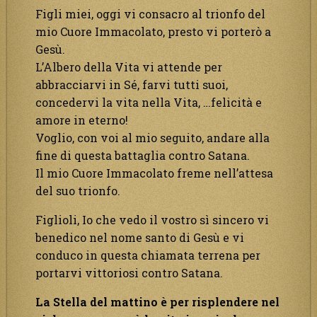
Figli miei, oggi vi consacro al trionfo del
mio Cuore Immacolato, presto vi porterò a
Gesù.
L’Albero della Vita vi attende per
abbracciarvi in Sé, farvi tutti suoi,
concedervi la vita nella Vita, …felicità e
amore in eterno!
Voglio, con voi al mio seguito, andare alla
fine di questa battaglia contro Satana.
Il mio Cuore Immacolato freme nell’attesa
del suo trionfo.
Figlioli, Io che vedo il vostro sì sincero vi
benedico nel nome santo di Gesù e vi
conduco in questa chiamata terrena per
portarvi vittoriosi contro Satana.
La Stella del mattino è per risplendere nel