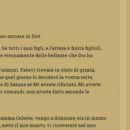
er entrare in Dio!
é tutti i suoi figli, e l’attesa è finita figlioli,
re eternamente delle bellezze che Dio ha
i uomini. Fatevi trovare in stato di grazia,
é quel giorno Io deciderò la vostra sorte,
te di Satana se Mi avrete rifiutato, Mi avrete
ei comandi, non avrete fatto secondo le
 Mamma Celeste, vengo a dimorare ora in mezzo
, sotto il mio manto, vi ricovererò nel mio