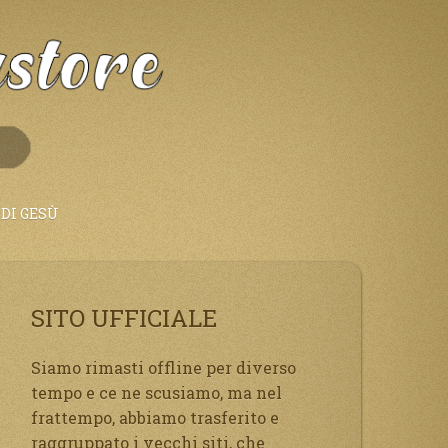
DI GESÙ
SITO UFFICIALE
Siamo rimasti offline per diverso
tempo e ce ne scusiamo, ma nel
frattempo, abbiamo trasferito e
raggruppato i vecchi siti, che