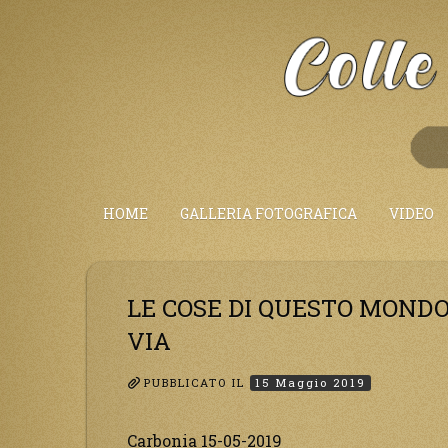
Salta
al
Contenuto
HOME
GALLERIA FOTOGRAFICA
VIDEO
LE COSE DI QUESTO MOND
VIA
PUBBLICATO IL
15 Maggio 2019
Carbonia 15-05-2019