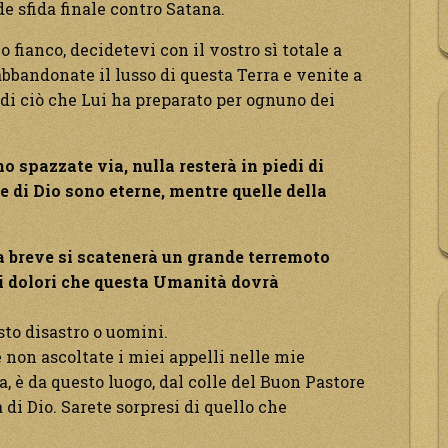
e sfida finale contro Satana.
o fianco, decidetevi con il vostro sì totale a
abbandonate il lusso di questa Terra e venite a
 di ciò che Lui ha preparato per ognuno dei
 spazzate via, nulla resterà in piedi di
e di Dio sono eterne, mentre quelle della
 a breve si scatenerà un grande terremoto
 i dolori che questa Umanità dovrà
to disastro o uomini.
e non ascoltate i miei appelli nelle mie
a, è da questo luogo, dal colle del Buon Pastore
 di Dio. Sarete sorpresi di quello che