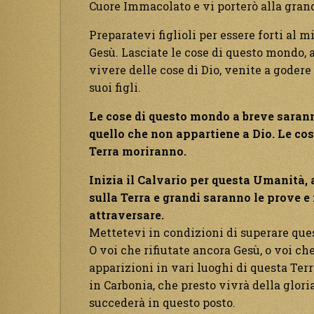
Cuore Immacolato e vi porterò alla grand
Preparatevi figlioli per essere forti al mi
Gesù. Lasciate le cose di questo mondo, 
vivere delle cose di Dio, venite a godere
suoi figli.
Le cose di questo mondo a breve saranno
quello che non appartiene a Dio. Le cos
Terra moriranno.
Inizia il Calvario per questa Umanità,
sulla Terra e grandi saranno le prove e
attraversare.
Mettetevi in condizioni di superare ques
O voi che rifiutate ancora Gesù, o voi ch
apparizioni in vari luoghi di questa Terr
in Carbonia, che presto vivrà della gloria
succederà in questo posto.