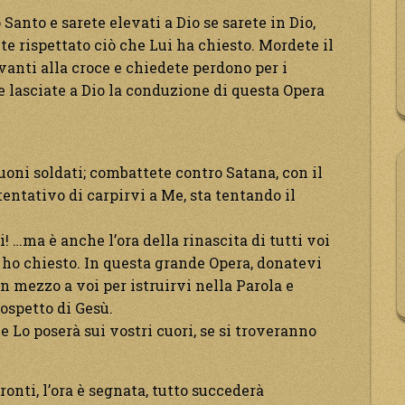
o Santo e sarete elevati a Dio se sarete in Dio,
ete rispettato ciò che Lui ha chiesto. Mordete il
anti alla croce e chiedete perdono per i
 e lasciate a Dio la conduzione di questa Opera
uoni soldati; combattete contro Satana, con il
entativo di carpirvi a Me, sta tentando il
i! …ma è anche l’ora della rinascita di tutti voi
 ho chiesto. In questa grande Opera, donatevi
 in mezzo a voi per istruirvi nella Parola e
cospetto di Gesù.
 Lo poserà sui vostri cuori, se si troveranno
ronti, l’ora è segnata, tutto succederà