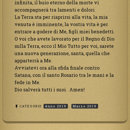
infinita, il buio eterno della morte vi
accompagnerà tra lamenti e dolori.
La Terra sta per riaprirsi alla vita, la mia
venuta è imminente, la vostra vita è per
entrare a godere di Me, figli miei benedetti.
O voi che avete lavorato per il Regno di Dio
sulla Terra, ecco il Mio Tutto per voi, sarete
una nuova generazione, santa, quella che
apparterrà a Me.
Avviatevi ora alla sfida finale contro
Satana, con il santo Rosario tra le mani e la
fede in Me.
Dio salverà tutti i suoi. Amen!
CATEGORIE
Anno 2019
,
Marzo 2019