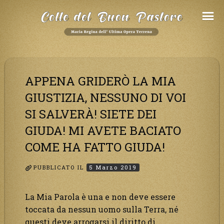
Salta
al
Contenuto
APPENA GRIDERÒ LA MIA
GIUSTIZIA, NESSUNO DI VOI
SI SALVERÀ! SIETE DEI
GIUDA! MI AVETE BACIATO
COME HA FATTO GIUDA!
PUBBLICATO IL
5 Marzo 2019
La Mia Parola è una e non deve essere
toccata da nessun uomo sulla Terra, né
questi deve arrogarsi il diritto di