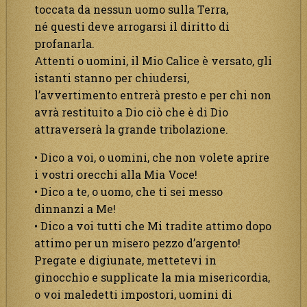
toccata da nessun uomo sulla Terra,
né questi deve arrogarsi il diritto di
profanarla.
Attenti o uomini, il Mio Calice è versato, gli
istanti stanno per chiudersi,
l’avvertimento entrerà presto e per chi non
avrà restituito a Dio ciò che è di Dio
attraverserà la grande tribolazione.
• Dico a voi, o uomini, che non volete aprire
i vostri orecchi alla Mia Voce!
• Dico a te, o uomo, che ti sei messo
dinnanzi a Me!
• Dico a voi tutti che Mi tradite attimo dopo
attimo per un misero pezzo d’argento!
Pregate e digiunate, mettetevi in
ginocchio e supplicate la mia misericordia,
o voi maledetti impostori, uomini di