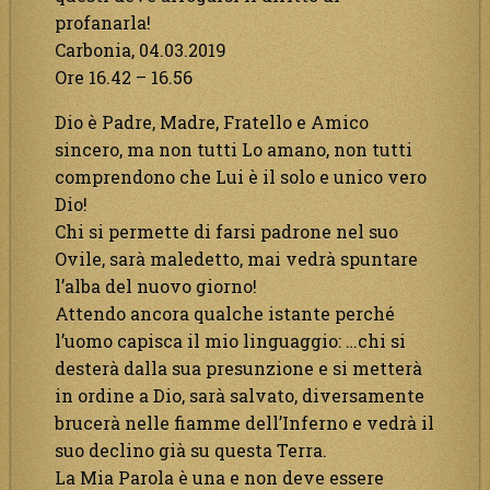
profanarla!
Carbonia, 04.03.2019
Ore 16.42 – 16.56
Dio è Padre, Madre, Fratello e Amico
sincero, ma non tutti Lo amano, non tutti
comprendono che Lui è il solo e unico vero
Dio!
Chi si permette di farsi padrone nel suo
Ovile, sarà maledetto, mai vedrà spuntare
l’alba del nuovo giorno!
Attendo ancora qualche istante perché
l’uomo capisca il mio linguaggio: …chi si
desterà dalla sua presunzione e si metterà
in ordine a Dio, sarà salvato, diversamente
brucerà nelle fiamme dell’Inferno e vedrà il
suo declino già su questa Terra.
La Mia Parola è una e non deve essere