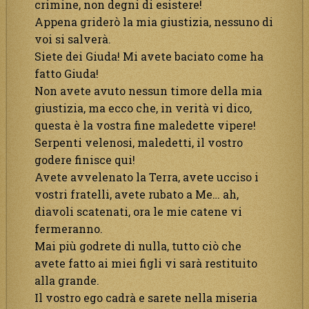
crimine, non degni di esistere!
Appena griderò la mia giustizia, nessuno di
voi si salverà.
Siete dei Giuda! Mi avete baciato come ha
fatto Giuda!
Non avete avuto nessun timore della mia
giustizia, ma ecco che, in verità vi dico,
questa è la vostra fine maledette vipere!
Serpenti velenosi, maledetti, il vostro
godere finisce qui!
Avete avvelenato la Terra, avete ucciso i
vostri fratelli, avete rubato a Me… ah,
diavoli scatenati, ora le mie catene vi
fermeranno.
Mai più godrete di nulla, tutto ciò che
avete fatto ai miei figli vi sarà restituito
alla grande.
Il vostro ego cadrà e sarete nella miseria