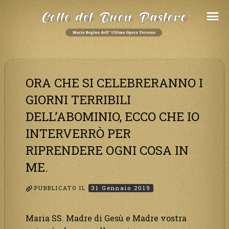
Salta
al
Contenuto
ORA CHE SI CELEBRERANNO I
GIORNI TERRIBILI
DELL’ABOMINIO, ECCO CHE IO
INTERVERRÒ PER
RIPRENDERE OGNI COSA IN
ME.
PUBBLICATO IL
31 Gennaio 2019
Maria SS. Madre di Gesù e Madre vostra