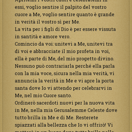
essi, voglio sentire il palpito del vostro
cuore a Me, voglio sentire quanto è grande
in verità il vostro sì per Me.
La vita per i figli di Dio è per essere vissuta
in santità e amore vero.
Comincio da voi: unitevi a Me, unitevi tra
di voi e abbracciate il mio profeta in voi,
ella è parte di Me, del mio progetto divino.
Nessuno può contrariarla perché ella parla
con la mia voce, sicura nella mia verità, vi
annuncia la verità in Me e vi apre la porta
santa dove Io vi attendo per celebrarvi in
Me, nel mio Cuore santo.
Ordinerò sacerdoti nuovi per la nuova vita
in Me, nella mia Gerusalemme Celeste dove
tutto brilla in Me e di Me. Resterete
spiazzati alla bellezza che Io vi offrirò! Vi