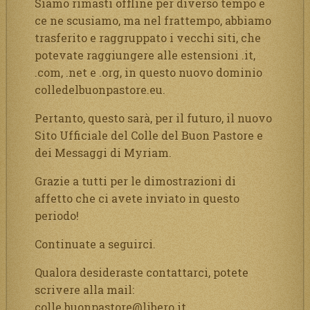
Siamo rimasti offline per diverso tempo e
ce ne scusiamo, ma nel frattempo, abbiamo
trasferito e raggruppato i vecchi siti, che
potevate raggiungere alle estensioni .it,
.com, .net e .org, in questo nuovo dominio
colledelbuonpastore.eu.
Pertanto, questo sarà, per il futuro, il nuovo
Sito Ufficiale del Colle del Buon Pastore e
dei Messaggi di Myriam.
Grazie a tutti per le dimostrazioni di
affetto che ci avete inviato in questo
periodo!
Continuate a seguirci.
Qualora desideraste contattarci, potete
scrivere alla mail:
colle.buonpastore@libero.it