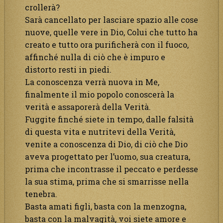
crollerà?
Sarà cancellato per lasciare spazio alle cose
nuove, quelle vere in Dio, Colui che tutto ha
creato e tutto ora purificherà con il fuoco,
affinché nulla di ciò che è impuro e
distorto resti in piedi.
La conoscenza verrà nuova in Me,
finalmente il mio popolo conoscerà la
verità e assaporerà della Verità.
Fuggite finché siete in tempo, dalle falsità
di questa vita e nutritevi della Verità,
venite a conoscenza di Dio, di ciò che Dio
aveva progettato per l’uomo, sua creatura,
prima che incontrasse il peccato e perdesse
la sua stima, prima che si smarrisse nella
tenebra.
Basta amati figli, basta con la menzogna,
basta con la malvagità, voi siete amore e