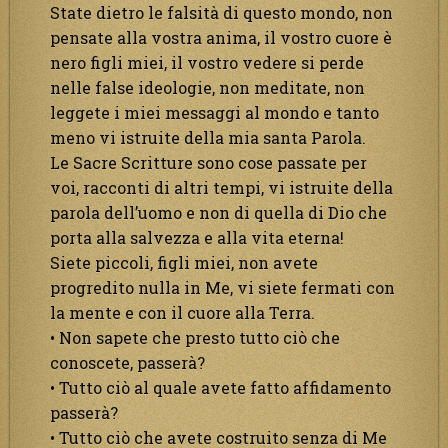
State dietro le falsità di questo mondo, non
pensate alla vostra anima, il vostro cuore è
nero figli miei, il vostro vedere si perde
nelle false ideologie, non meditate, non
leggete i miei messaggi al mondo e tanto
meno vi istruite della mia santa Parola.
Le Sacre Scritture sono cose passate per
voi, racconti di altri tempi, vi istruite della
parola dell’uomo e non di quella di Dio che
porta alla salvezza e alla vita eterna!
Siete piccoli, figli miei, non avete
progredito nulla in Me, vi siete fermati con
la mente e con il cuore alla Terra.
• Non sapete che presto tutto ciò che
conoscete, passerà?
• Tutto ciò al quale avete fatto affidamento
passerà?
• Tutto ciò che avete costruito senza di Me