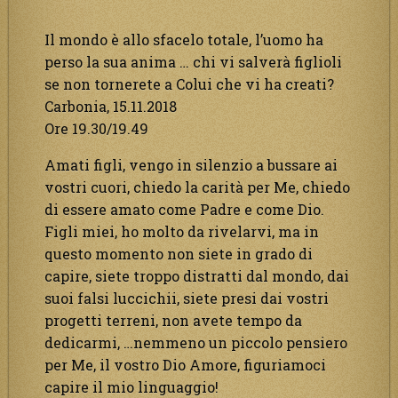
Il mondo è allo sfacelo totale, l’uomo ha
perso la sua anima … chi vi salverà figlioli
se non tornerete a Colui che vi ha creati?
Carbonia, 15.11.2018
Ore 19.30/19.49
Amati figli, vengo in silenzio a bussare ai
vostri cuori, chiedo la carità per Me, chiedo
di essere amato come Padre e come Dio.
Figli miei, ho molto da rivelarvi, ma in
questo momento non siete in grado di
capire, siete troppo distratti dal mondo, dai
suoi falsi luccichii, siete presi dai vostri
progetti terreni, non avete tempo da
dedicarmi, …nemmeno un piccolo pensiero
per Me, il vostro Dio Amore, figuriamoci
capire il mio linguaggio!