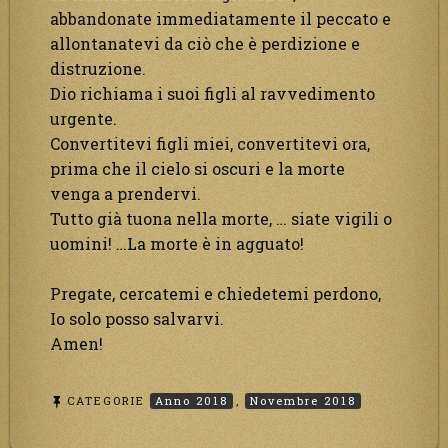
abbandonate immediatamente il peccato e
allontanatevi da ciò che è perdizione e
distruzione.
Dio richiama i suoi figli al ravvedimento
urgente.
Convertitevi figli miei, convertitevi ora,
prima che il cielo si oscuri e la morte
venga a prendervi.
Tutto già tuona nella morte, … siate vigili o
uomini! …La morte è in agguato!
Pregate, cercatemi e chiedetemi perdono,
Io solo posso salvarvi.
Amen!
CATEGORIE
Anno 2018
,
Novembre 2018