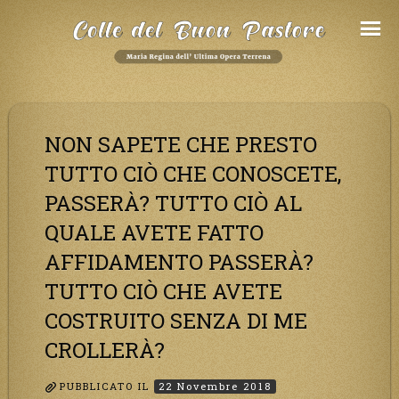
Salta
al
Contenuto
NON SAPETE CHE PRESTO
TUTTO CIÒ CHE CONOSCETE,
PASSERÀ? TUTTO CIÒ AL
QUALE AVETE FATTO
AFFIDAMENTO PASSERÀ?
TUTTO CIÒ CHE AVETE
COSTRUITO SENZA DI ME
CROLLERÀ?
PUBBLICATO IL
22 Novembre 2018