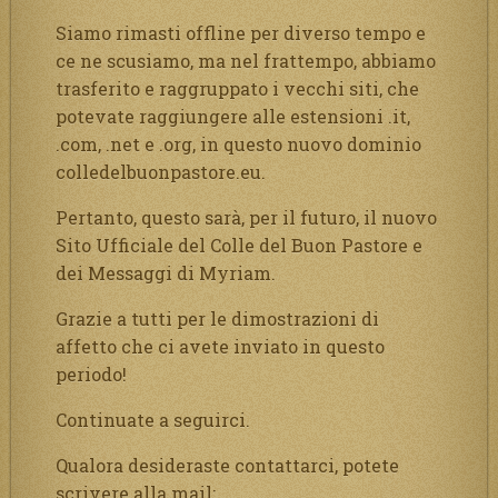
Siamo rimasti offline per diverso tempo e
ce ne scusiamo, ma nel frattempo, abbiamo
trasferito e raggruppato i vecchi siti, che
potevate raggiungere alle estensioni .it,
.com, .net e .org, in questo nuovo dominio
colledelbuonpastore.eu.
Pertanto, questo sarà, per il futuro, il nuovo
Sito Ufficiale del Colle del Buon Pastore e
dei Messaggi di Myriam.
Grazie a tutti per le dimostrazioni di
affetto che ci avete inviato in questo
periodo!
Continuate a seguirci.
Qualora desideraste contattarci, potete
scrivere alla mail: