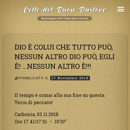
Salta
al
Contenuto
DIO È COLUI CHE TUTTO PUÒ,
NESSUN ALTRO DIO PUÒ, EGLI
È! …NESSUN ALTRO È!!!
PUBBLICATO IL
17 Novembre 2018
Il tempo è ormai alla sua fine su questa
Terra di peccato!
Carbonia, 03.11.2018
Ore 17.41/17.51 – 10’10”