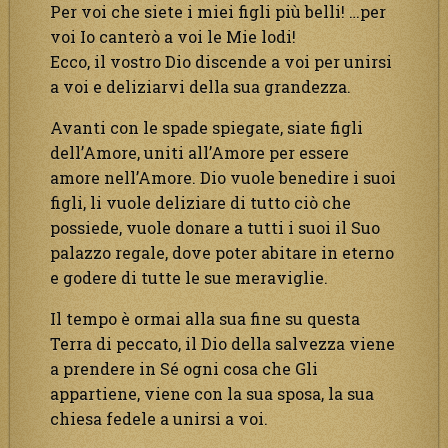
Per voi che siete i miei figli più belli! …per
voi Io canterò a voi le Mie lodi!
Ecco, il vostro Dio discende a voi per unirsi
a voi e deliziarvi della sua grandezza.
Avanti con le spade spiegate, siate figli
dell’Amore, uniti all’Amore per essere
amore nell’Amore. Dio vuole benedire i suoi
figli, li vuole deliziare di tutto ciò che
possiede, vuole donare a tutti i suoi il Suo
palazzo regale, dove poter abitare in eterno
e godere di tutte le sue meraviglie.
Il tempo è ormai alla sua fine su questa
Terra di peccato, il Dio della salvezza viene
a prendere in Sé ogni cosa che Gli
appartiene, viene con la sua sposa, la sua
chiesa fedele a unirsi a voi.