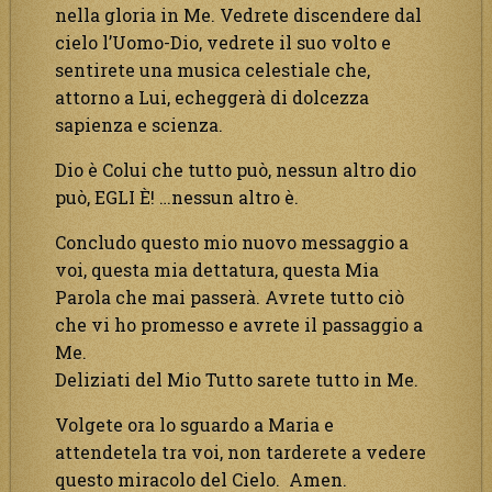
nella gloria in Me. Vedrete discendere dal
cielo l’Uomo-Dio, vedrete il suo volto e
sentirete una musica celestiale che,
attorno a Lui, echeggerà di dolcezza
sapienza e scienza.
Dio è Colui che tutto può, nessun altro dio
può, EGLI È! …nessun altro è.
Concludo questo mio nuovo messaggio a
voi, questa mia dettatura, questa Mia
Parola che mai passerà. Avrete tutto ciò
che vi ho promesso e avrete il passaggio a
Me.
Deliziati del Mio Tutto sarete tutto in Me.
Volgete ora lo sguardo a Maria e
attendetela tra voi, non tarderete a vedere
questo miracolo del Cielo. Amen.