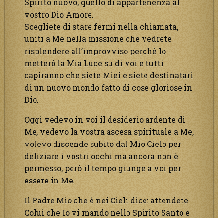
Spirito nuovo, quello di appartenenza al
vostro Dio Amore.
Scegliete di stare fermi nella chiamata,
uniti a Me nella missione che vedrete
risplendere all’improvviso perché Io
metterò la Mia Luce su di voi e tutti
capiranno che siete Miei e siete destinatari
di un nuovo mondo fatto di cose gloriose in
Dio.
Oggi vedevo in voi il desiderio ardente di
Me, vedevo la vostra ascesa spirituale a Me,
volevo discende subito dal Mio Cielo per
deliziare i vostri occhi ma ancora non è
permesso, però il tempo giunge a voi per
essere in Me.
Il Padre Mio che è nei Cieli dice: attendete
Colui che Io vi mando nello Spirito Santo e