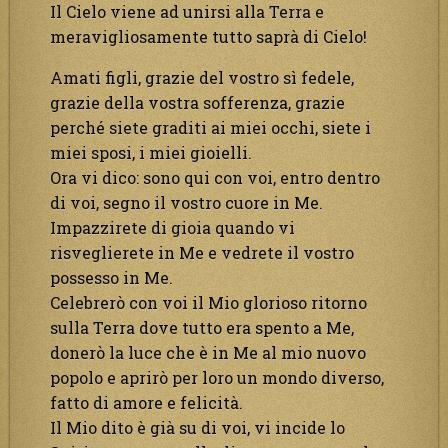
Il Cielo viene ad unirsi alla Terra e
meravigliosamente tutto saprà di Cielo!
Amati figli, grazie del vostro sì fedele,
grazie della vostra sofferenza, grazie
perché siete graditi ai miei occhi, siete i
miei sposi, i miei gioielli.
Ora vi dico: sono qui con voi, entro dentro
di voi, segno il vostro cuore in Me.
Impazzirete di gioia quando vi
risveglierete in Me e vedrete il vostro
possesso in Me.
Celebrerò con voi il Mio glorioso ritorno
sulla Terra dove tutto era spento a Me,
donerò la luce che è in Me al mio nuovo
popolo e aprirò per loro un mondo diverso,
fatto di amore e felicità.
Il Mio dito è già su di voi, vi incide lo