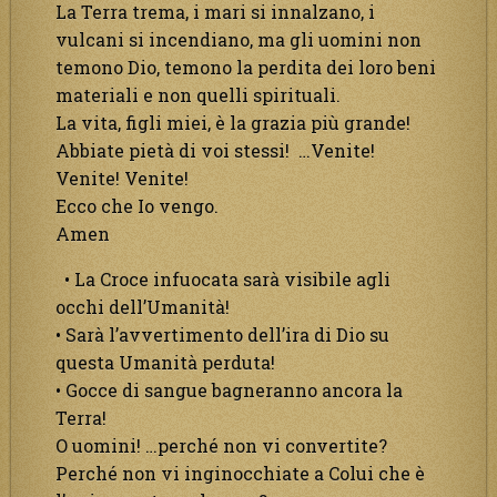
La Terra trema, i mari si innalzano, i
vulcani si incendiano, ma gli uomini non
temono Dio, temono la perdita dei loro beni
materiali e non quelli spirituali.
La vita, figli miei, è la grazia più grande!
Abbiate pietà di voi stessi! …Venite!
Venite! Venite!
Ecco che Io vengo.
Amen
• La Croce infuocata sarà visibile agli
occhi dell’Umanità!
• Sarà l’avvertimento dell’ira di Dio su
questa Umanità perduta!
• Gocce di sangue bagneranno ancora la
Terra!
O uomini! …perché non vi convertite?
Perché non vi inginocchiate a Colui che è