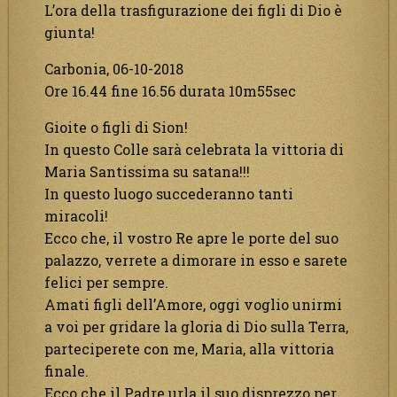
L’ora della trasfigurazione dei figli di Dio è
giunta!
Carbonia, 06-10-2018
Ore 16.44 fine 16.56 durata 10m55sec
Gioite o figli di Sion!
In questo Colle sarà celebrata la vittoria di
Maria Santissima su satana!!!
In questo luogo succederanno tanti
miracoli!
Ecco che, il vostro Re apre le porte del suo
palazzo, verrete a dimorare in esso e sarete
felici per sempre.
Amati figli dell’Amore, oggi voglio unirmi
a voi per gridare la gloria di Dio sulla Terra,
parteciperete con me, Maria, alla vittoria
finale.
Ecco che il Padre urla il suo disprezzo per