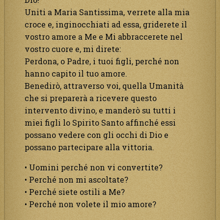
Uniti a Maria Santissima, verrete alla mia
croce e, inginocchiati ad essa, griderete il
vostro amore a Me e Mi abbraccerete nel
vostro cuore e, mi direte:
Perdona, o Padre, i tuoi figli, perché non
hanno capito il tuo amore.
Benedirò, attraverso voi, quella Umanità
che si preparerà a ricevere questo
intervento divino, e manderò su tutti i
miei figli lo Spirito Santo affinché essi
possano vedere con gli occhi di Dio e
possano partecipare alla vittoria.
• Uomini perché non vi convertite?
• Perché non mi ascoltate?
• Perché siete ostili a Me?
• Perché non volete il mio amore?