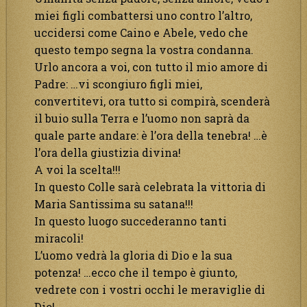
miei figli combattersi uno contro l’altro,
uccidersi come Caino e Abele, vedo che
questo tempo segna la vostra condanna.
Urlo ancora a voi, con tutto il mio amore di
Padre: …vi scongiuro figli miei,
convertitevi, ora tutto si compirà, scenderà
il buio sulla Terra e l’uomo non saprà da
quale parte andare: è l’ora della tenebra! …è
l’ora della giustizia divina!
A voi la scelta!!!
In questo Colle sarà celebrata la vittoria di
Maria Santissima su satana!!!
In questo luogo succederanno tanti
miracoli!
L’uomo vedrà la gloria di Dio e la sua
potenza! …ecco che il tempo è giunto,
vedrete con i vostri occhi le meraviglie di
Dio!