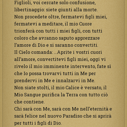
Figlioli, voi cercate solo confusione,
libertinaggio: siete giunti alla morte.
Non procedete oltre, fermatevi figli miei,
fermatevi a meditare, il mio Cuore
trionferà con tutti i miei figli, con tutti
coloro che avranno saputo apprezzare
l’amore di Dio e si saranno convertiti.
Il Cielo comanda: …Aprite i vostri cuori
all’amore, convertitevi figli miei, oggi vi
rivelo il mio imminente intervento, fate sì
che Io possa trovarvi tutti in Me per
prendervi in Me e innalzarvi in Me.
Non siate stolti, il mio Calice è versato, il
Mio Sangue purifica la Terra con tutto ciò
che contiene.
Chi sarà con Me, sarà con Me nell’eternità e
sarà felice nel nuovo Paradiso che si aprirà
per tutti i figli di Dio.