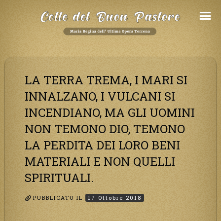
Salta
al
Contenuto
LA TERRA TREMA, I MARI SI
INNALZANO, I VULCANI SI
INCENDIANO, MA GLI UOMINI
NON TEMONO DIO, TEMONO
LA PERDITA DEI LORO BENI
MATERIALI E NON QUELLI
SPIRITUALI.
PUBBLICATO IL
17 Ottobre 2018