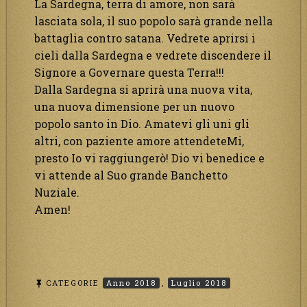
La Sardegna, terra di amore, non sarà
lasciata sola, il suo popolo sarà grande nella
battaglia contro satana. Vedrete aprirsi i
cieli dalla Sardegna e vedrete discendere il
Signore a Governare questa Terra!!!
Dalla Sardegna si aprirà una nuova vita,
una nuova dimensione per un nuovo
popolo santo in Dio. Amatevi gli uni gli
altri, con paziente amore attendeteMi,
presto Io vi raggiungerò! Dio vi benedice e
vi attende al Suo grande Banchetto
Nuziale.
Amen!
CATEGORIE
Anno 2018
,
Luglio 2018