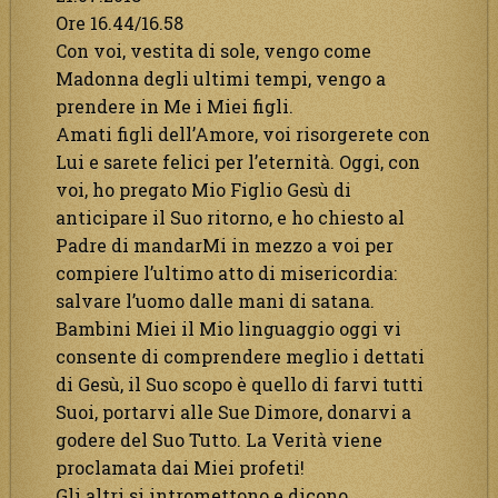
Ore 16.44/16.58
Con voi, vestita di sole, vengo come
Madonna degli ultimi tempi, vengo a
prendere in Me i Miei figli.
Amati figli dell’Amore, voi risorgerete con
Lui e sarete felici per l’eternità. Oggi, con
voi, ho pregato Mio Figlio Gesù di
anticipare il Suo ritorno, e ho chiesto al
Padre di mandarMi in mezzo a voi per
compiere l’ultimo atto di misericordia:
salvare l’uomo dalle mani di satana.
Bambini Miei il Mio linguaggio oggi vi
consente di comprendere meglio i dettati
di Gesù, il Suo scopo è quello di farvi tutti
Suoi, portarvi alle Sue Dimore, donarvi a
godere del Suo Tutto. La Verità viene
proclamata dai Miei profeti!
Gli altri si intromettono e dicono