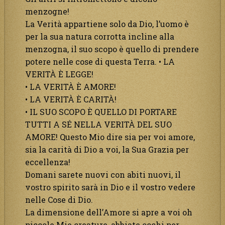
menzogne!
La Verità appartiene solo da Dio, l’uomo è
per la sua natura corrotta incline alla
menzogna, il suo scopo è quello di prendere
potere nelle cose di questa Terra. • LA
VERITÀ È LEGGE!
• LA VERITÀ È AMORE!
• LA VERITÀ È CARITÀ!
• IL SUO SCOPO È QUELLO DI PORTARE
TUTTI A SÉ NELLA VERITÀ DEL SUO
AMORE! Questo Mio dire sia per voi amore,
sia la carità di Dio a voi, la Sua Grazia per
eccellenza!
Domani sarete nuovi con abiti nuovi, il
vostro spirito sarà in Dio e il vostro vedere
nelle Cose di Dio.
La dimensione dell’Amore si apre a voi oh
piccole Mie creature, abbiate occhi per