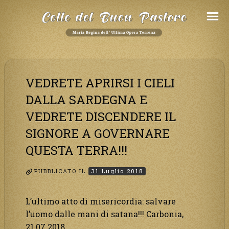
Salta
al
Contenuto
VEDRETE APRIRSI I CIELI
DALLA SARDEGNA E
VEDRETE DISCENDERE IL
SIGNORE A GOVERNARE
QUESTA TERRA!!!
PUBBLICATO IL
31 Luglio 2018
L’ultimo atto di misericordia: salvare
l’uomo dalle mani di satana!!! Carbonia,
21.07.2018