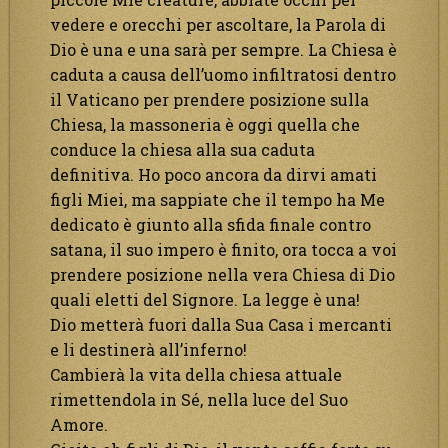
vedere e orecchi per ascoltare, la Parola di
Dio è una e una sarà per sempre. La Chiesa è
caduta a causa dell’uomo infiltratosi dentro
il Vaticano per prendere posizione sulla
Chiesa, la massoneria è oggi quella che
conduce la chiesa alla sua caduta
definitiva. Ho poco ancora da dirvi amati
figli Miei, ma sappiate che il tempo ha Me
dedicato è giunto alla sfida finale contro
satana, il suo impero è finito, ora tocca a voi
prendere posizione nella vera Chiesa di Dio
quali eletti del Signore. La legge è una!
Dio metterà fuori dalla Sua Casa i mercanti
e li destinerà all’inferno!
Cambierà la vita della chiesa attuale
rimettendola in Sé, nella luce del Suo
Amore.