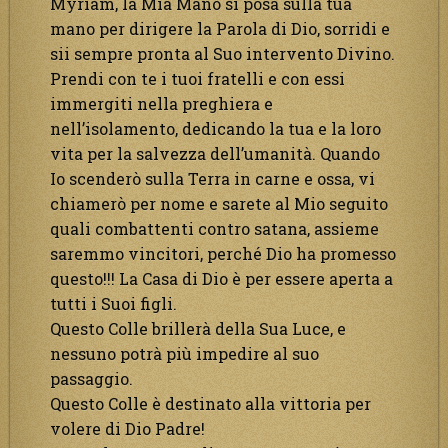
Myriam, la Mia Mano si posa sulla tua
mano per dirigere la Parola di Dio, sorridi e
sii sempre pronta al Suo intervento Divino.
Prendi con te i tuoi fratelli e con essi
immergiti nella preghiera e
nell’isolamento, dedicando la tua e la loro
vita per la salvezza dell’umanità. Quando
Io scenderò sulla Terra in carne e ossa, vi
chiamerò per nome e sarete al Mio seguito
quali combattenti contro satana, assieme
saremmo vincitori, perché Dio ha promesso
questo!!! La Casa di Dio è per essere aperta a
tutti i Suoi figli.
Questo Colle brillerà della Sua Luce, e
nessuno potrà più impedire al suo
passaggio.
Questo Colle è destinato alla vittoria per
volere di Dio Padre!