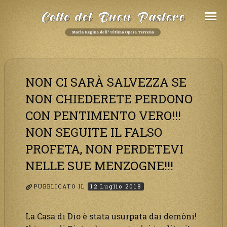
Salta
al
Contenuto
NON CI SARÀ SALVEZZA SE
NON CHIEDERETE PERDONO
CON PENTIMENTO VERO!!!
NON SEGUITE IL FALSO
PROFETA, NON PERDETEVI
NELLE SUE MENZOGNE!!!
PUBBLICATO IL
12 Luglio 2018
La Casa di Dio è stata usurpata dai demòni!