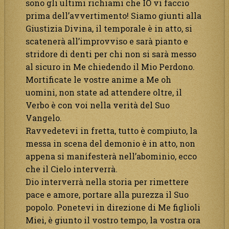
sono gli ultimi richiami che IO vi faccio
prima dell’avvertimento! Siamo giunti alla
Giustizia Divina, il temporale è in atto, si
scatenerà all’improvviso e sarà pianto e
stridore di denti per chi non si sarà messo
al sicuro in Me chiedendo il Mio Perdono.
Mortificate le vostre anime a Me oh
uomini, non state ad attendere oltre, il
Verbo è con voi nella verità del Suo
Vangelo.
Ravvedetevi in fretta, tutto è compiuto, la
messa in scena del demonio è in atto, non
appena si manifesterà nell’abominio, ecco
che il Cielo interverrà.
Dio interverrà nella storia per rimettere
pace e amore, portare alla purezza il Suo
popolo. Ponetevi in direzione di Me figlioli
Miei, è giunto il vostro tempo, la vostra ora