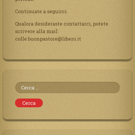
Continuate a seguirci.
Qualora desideraste contattarci, potete
scrivere alla mail:
colle.buonpastore@libero.it
Ricerca
per: