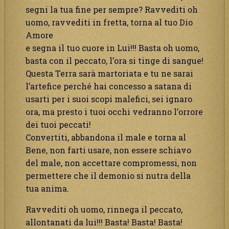
segni la tua fine per sempre? Ravvediti oh
uomo, ravvediti in fretta, torna al tuo Dio
Amore
e segna il tuo cuore in Lui!!! Basta oh uomo,
basta con il peccato, l’ora si tinge di sangue!
Questa Terra sarà martoriata e tu ne sarai
l’artefice perché hai concesso a satana di
usarti per i suoi scopi malefici, sei ignaro
ora, ma presto i tuoi occhi vedranno l’orrore
dei tuoi peccati!
Convertiti, abbandona il male e torna al
Bene, non farti usare, non essere schiavo
del male, non accettare compromessi, non
permettere che il demonio si nutra della
tua anima.
Ravvediti oh uomo, rinnega il peccato,
allontanati da lui!!! Basta! Basta! Basta!