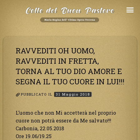
Salta
al
Contenuto
RAVVEDITI OH UOMO,
RAVVEDITI IN FRETTA,
TORNA AL TUO DIO AMORE E
SEGNA IL TUO CUORE IN LUI!!!
PUBBLICATO IL
31 Maggio 2018
L’uomo che non Mi accetterà nel proprio
cuore non potrà essere da Me salvato!!!
Carbonia, 22.05.2018
Ore 19.06/19.25