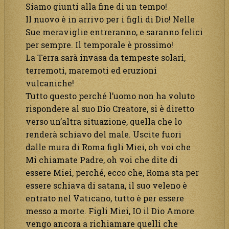
Siamo giunti alla fine di un tempo!
Il nuovo è in arrivo per i figli di Dio! Nelle
Sue meraviglie entreranno, e saranno felici
per sempre. Il temporale è prossimo!
La Terra sarà invasa da tempeste solari,
terremoti, maremoti ed eruzioni
vulcaniche!
Tutto questo perché l’uomo non ha voluto
rispondere al suo Dio Creatore, si è diretto
verso un’altra situazione, quella che lo
renderà schiavo del male. Uscite fuori
dalle mura di Roma figli Miei, oh voi che
Mi chiamate Padre, oh voi che dite di
essere Miei, perché, ecco che, Roma sta per
essere schiava di satana, il suo veleno è
entrato nel Vaticano, tutto è per essere
messo a morte. Figli Miei, IO il Dio Amore
vengo ancora a richiamare quelli che