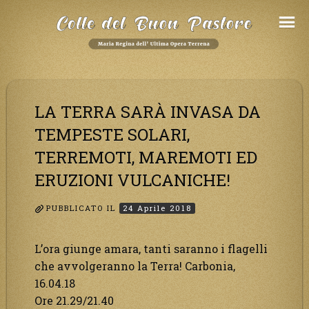
Salta
al
Contenuto
LA TERRA SARÀ INVASA DA
TEMPESTE SOLARI,
TERREMOTI, MAREMOTI ED
ERUZIONI VULCANICHE!
PUBBLICATO IL
24 Aprile 2018
L’ora giunge amara, tanti saranno i flagelli
che avvolgeranno la Terra! Carbonia,
16.04.18
Ore 21.29/21.40