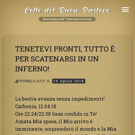
Salta
al
Contenuto
TENETEVI PRONTI, TUTTO È
PER SCATENARSI IN UN
INFERNO!
PUBBLICATO IL
19 Aprile 2018
La bestia avanza senza impedimenti!
Carbonia, 12.04.18
Ore 22.24/22.38 Gesù confido in Te!
Amata Mia sposa, il Mio arrivo è
imminente, sorprenderò il mondo e la Mia