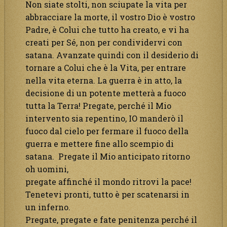
Non siate stolti, non sciupate la vita per
abbracciare la morte, il vostro Dio è vostro
Padre, è Colui che tutto ha creato, e vi ha
creati per Sé, non per condividervi con
satana. Avanzate quindi con il desiderio di
tornare a Colui che è la Vita, per entrare
nella vita eterna. La guerra è in atto, la
decisione di un potente metterà a fuoco
tutta la Terra! Pregate, perché il Mio
intervento sia repentino, IO manderò il
fuoco dal cielo per fermare il fuoco della
guerra e mettere fine allo scempio di
satana. Pregate il Mio anticipato ritorno
oh uomini,
pregate affinché il mondo ritrovi la pace!
Tenetevi pronti, tutto è per scatenarsi in
un inferno.
Pregate, pregate e fate penitenza perché il