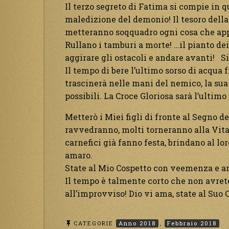
Il terzo segreto di Fatima si compie in 
maledizione del demonio! Il tesoro della 
metteranno soqquadro ogni cosa che appa
Rullano i tamburi a morte! …il pianto dei
aggirare gli ostacoli e andare avanti! Si
Il tempo di bere l’ultimo sorso di acqua f
trascinerà nelle mani del nemico, la sua
possibili. La Croce Gloriosa sarà l’ultimo
Metterò i Miei figli di fronte al Segno de
ravvedranno, molti torneranno alla Vita,
carnefici già fanno festa, brindano al lo
amaro.
State al Mio Cospetto con veemenza e am
Il tempo è talmente corto che non avret
all’improvviso! Dio vi ama, state al
CATEGORIE
Anno 2018
,
Febbraio 2018