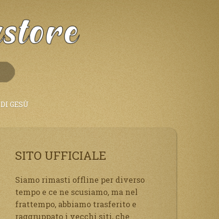
DI GESÙ
SITO UFFICIALE
Siamo rimasti offline per diverso
tempo e ce ne scusiamo, ma nel
frattempo, abbiamo trasferito e
raggruppato i vecchi siti, che