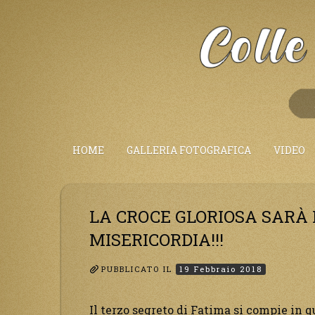
Salta
al
Contenuto
HOME
GALLERIA FOTOGRAFICA
VIDEO
LA CROCE GLORIOSA SARÀ 
MISERICORDIA!!!
PUBBLICATO IL
19 Febbraio 2018
Il terzo segreto di Fatima si compie in 