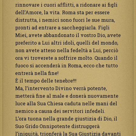
rinnovare i cuori afflitti, a ridonare ai figli
dell’Amore, la vita. Roma sta per essere
distrutta, i nemici sono fuori le sue mura,
pronti ad entrare a saccheggiarla. Figli
Miei, avete abbandonato il vostro Dio, avete
preferito a Lui altri idoli, quelli del mondo,
non avete atteso nella fedeltà a Lui, perciò
ora vi troverete a soffrire molto. Quando il
fuoco si accenderà in Roma, ecco che tutto
entrerà nella fine!
È il tempo delle tenebre!!!
Ma, l’intervento Divino verrà potente,
metterà fine al male e donerà nuovamente
luce alla Sua Chiesa caduta nelle mani del
nemico a causa dei servitori infedeli.
L’ora tuona nella grande giustizia di Dio, il
Suo Grido Onnipotente distruggerà
l’iniquità, trionferà la Sua Giustizia davanti