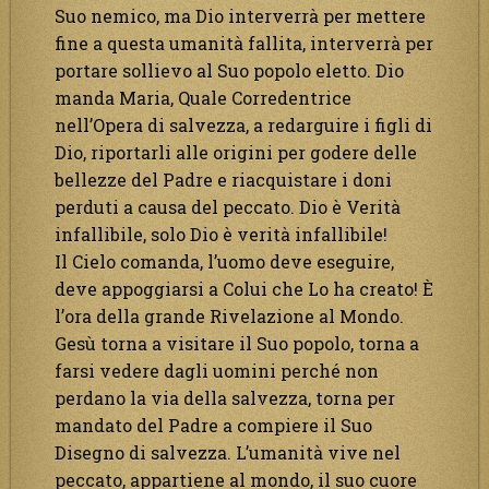
Suo nemico, ma Dio interverrà per mettere
fine a questa umanità fallita, interverrà per
portare sollievo al Suo popolo eletto. Dio
manda Maria, Quale Corredentrice
nell’Opera di salvezza, a redarguire i figli di
Dio, riportarli alle origini per godere delle
bellezze del Padre e riacquistare i doni
perduti a causa del peccato. Dio è Verità
infallibile, solo Dio è verità infallibile!
Il Cielo comanda, l’uomo deve eseguire,
deve appoggiarsi a Colui che Lo ha creato! È
l’ora della grande Rivelazione al Mondo.
Gesù torna a visitare il Suo popolo, torna a
farsi vedere dagli uomini perché non
perdano la via della salvezza, torna per
mandato del Padre a compiere il Suo
Disegno di salvezza. L’umanità vive nel
peccato, appartiene al mondo, il suo cuore