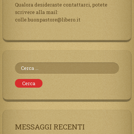
Qualora desideraste contattarci, potete
scrivere alla mail:
colle.buonpastore@libero.it
Ricerca
per:
MESSAGGI RECENTI