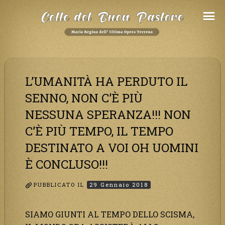
Salta
al
Contenuto
L’UMANITÀ HA PERDUTO IL
SENNO, NON C’È PIÙ
NESSUNA SPERANZA!!! NON
C’È PIÙ TEMPO, IL TEMPO
DESTINATO A VOI OH UOMINI
È CONCLUSO!!!
PUBBLICATO IL
29 Gennaio 2018
SIAMO GIUNTI AL TEMPO DELLO SCISMA,