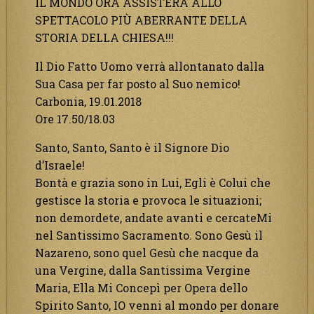
IL MONDO ORA ASSISTERÀ ALLO
SPETTACOLO PIÙ ABERRANTE DELLA
STORIA DELLA CHIESA!!!
Il Dio Fatto Uomo verrà allontanato dalla
Sua Casa per far posto al Suo nemico!
Carbonia, 19.01.2018
Ore 17.50/18.03
Santo, Santo, Santo è il Signore Dio
d’Israele!
Bontà e grazia sono in Lui, Egli è Colui che
gestisce la storia e provoca le situazioni;
non demordete, andate avanti e cercateMi
nel Santissimo Sacramento. Sono Gesù il
Nazareno, sono quel Gesù che nacque da
una Vergine, dalla Santissima Vergine
Maria, Ella Mi Concepì per Opera dello
Spirito Santo, IO venni al mondo per donare