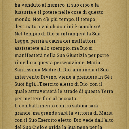
ha venduto al nemico, il suo cibo è la
lussuria e il potere nelle cose di questo
mondo. Non c’è più tempo, il tempo
destinato a voi oh uomini è concluso!
Nel tempio di Dio si infrangerà la Sua
Legge, perirà a causa dei malfattori,
assisterete allo scempio, ma Dio si
manifesterà nella Sua Giustizia per porre
rimedio a questa persecuzione. Maria
Santissima Madre di Dio, annuncia il Suo
intervento Divino, viene a prendere in Sé i
Suoi figli, l’Esercito eletto di Dio, con il
quale attraverserà le strade di questa Terra
per mettere fine al peccato.
Il combattimento contro satana sarà
grande, ma grande sarà la vittoria di Maria
con il Suo Esercito eletto. Dio vede dall’alto
del Suo Cielo e grida la Sua pena per la