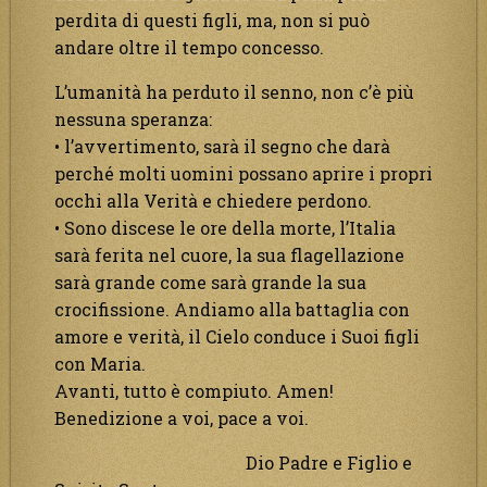
perdita di questi figli, ma, non si può
andare oltre il tempo concesso.
L’umanità ha perduto il senno, non c’è più
nessuna speranza:
• l’avvertimento, sarà il segno che darà
perché molti uomini possano aprire i propri
occhi alla Verità e chiedere perdono.
• Sono discese le ore della morte, l’Italia
sarà ferita nel cuore, la sua flagellazione
sarà grande come sarà grande la sua
crocifissione. Andiamo alla battaglia con
amore e verità, il Cielo conduce i Suoi figli
con Maria.
Avanti, tutto è compiuto. Amen!
Benedizione a voi, pace a voi.
Dio Padre e Figlio e