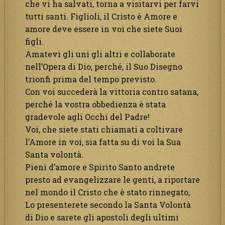
che vi ha salvati, torna a visitarvi per farvi
tutti santi. Figlioli, il Cristo è Amore e
amore deve essere in voi che siete Suoi
figli.
Amatevi gli uni gli altri e collaborate
nell’Opera di Dio, perché, il Suo Disegno
trionfi prima del tempo previsto.
Con voi succederà la vittoria contro satana,
perché la vostra obbedienza è stata
gradevole agli Occhi del Padre!
Voi, che siete stati chiamati a coltivare
l’Amore in voi, sia fatta su di voi la Sua
Santa volontà.
Pieni d’amore e Spirito Santo andrete
presto ad evangelizzare le genti, a riportare
nel mondo il Cristo che è stato rinnegato,
Lo presenterete secondo la Santa Volontà
di Dio e sarete gli apostoli degli ultimi