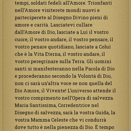
tempi, soldati fedeli all’Amore. Trionfanti
nell’Amore visiterete mondi nuovi e
parteciperete al Disegno Divino pieni di
amore e carità. Lasciatevi cullare
dall’Amore di Dio, lasciate a Lui il vostro
cuore, il vostro andare, il vostro pensare, il
vostro penare quotidiano, lasciate a Colui
che è la Vita Eterna, il vostro andare, il
vostro peregrinare sulla Terra. Gli uomini
santi si manifesteranno nella Parola di Dio
e procederanno secondo la Volontà di Dio,
non ci sarà un’altra voce se non quella del
Dio Amore, il Vivente! L’universo attende il
vostro compimento nell’Opera di salvezza.
Maria Santissima, Corredentrice nel
Disegno di salvezza, sarà la vostra Guida, la
vostra Mamma Celeste che vi condurrà
dove tutto è nella pienezza di Dio. È tempo