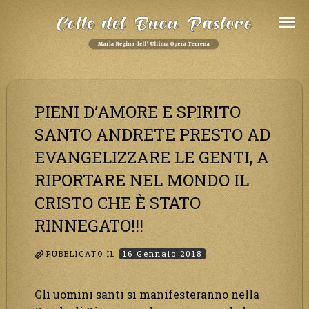
Salta
al
Contenuto
PIENI D’AMORE E SPIRITO
SANTO ANDRETE PRESTO AD
EVANGELIZZARE LE GENTI, A
RIPORTARE NEL MONDO IL
CRISTO CHE È STATO
RINNEGATO!!!
PUBBLICATO IL
16 Gennaio 2018
Gli uomini santi si manifesteranno nella