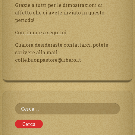
Grazie a tutti per le dimostrazioni di
affetto che ci avete inviato in questo
periodo!
Continuate a seguirci.
Qualora desideraste contattarci, potete
scrivere alla mail:
colle.buonpastore@libero.it
Ricerca
per: