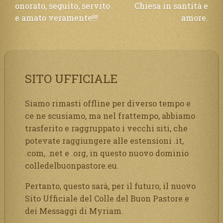
onorato, seguito, servito
Chiesa in santità e
e amato veramente!!!
amore.
SITO UFFICIALE
Siamo rimasti offline per diverso tempo e
ce ne scusiamo, ma nel frattempo, abbiamo
trasferito e raggruppato i vecchi siti, che
potevate raggiungere alle estensioni .it,
.com, .net e .org, in questo nuovo dominio
colledelbuonpastore.eu.
Pertanto, questo sarà, per il futuro, il nuovo
Sito Ufficiale del Colle del Buon Pastore e
dei Messaggi di Myriam.