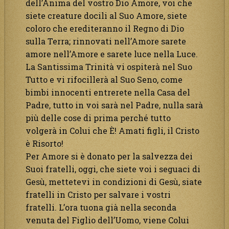
dell’Anima del vostro Dio Amore, voi che
siete creature docili al Suo Amore, siete
coloro che erediteranno il Regno di Dio
sulla Terra; rinnovati nell’Amore sarete
amore nell’Amore e sarete luce nella Luce.
La Santissima Trinità vi ospiterà nel Suo
Tutto e vi rifocillerà al Suo Seno, come
bimbi innocenti entrerete nella Casa del
Padre, tutto in voi sarà nel Padre, nulla sarà
più delle cose di prima perché tutto
volgerà in Colui che È! Amati figli, il Cristo
è Risorto!
Per Amore si è donato per la salvezza dei
Suoi fratelli, oggi, che siete voi i seguaci di
Gesù, mettetevi in condizioni di Gesù, siate
fratelli in Cristo per salvare i vostri
fratelli. L’ora tuona già nella seconda
venuta del Figlio dell’Uomo, viene Colui