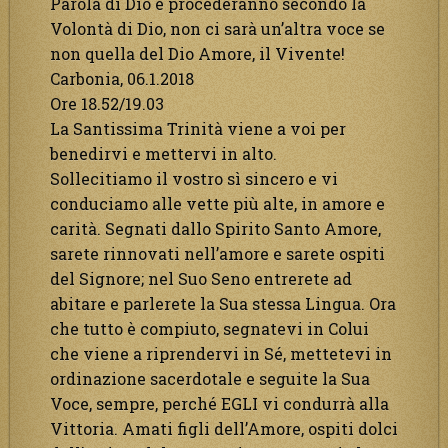
Parola di Dio e procederanno secondo la
Volontà di Dio, non ci sarà un’altra voce se
non quella del Dio Amore, il Vivente!
Carbonia, 06.1.2018
Ore 18.52/19.03
La Santissima Trinità viene a voi per
benedirvi e mettervi in alto.
Sollecitiamo il vostro sì sincero e vi
conduciamo alle vette più alte, in amore e
carità. Segnati dallo Spirito Santo Amore,
sarete rinnovati nell’amore e sarete ospiti
del Signore; nel Suo Seno entrerete ad
abitare e parlerete la Sua stessa Lingua. Ora
che tutto è compiuto, segnatevi in Colui
che viene a riprendervi in Sé, mettetevi in
ordinazione sacerdotale e seguite la Sua
Voce, sempre, perché EGLI vi condurrà alla
Vittoria. Amati figli dell’Amore, ospiti dolci