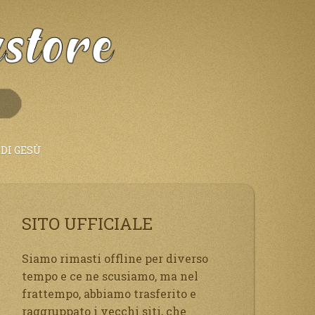
DI GESÙ
SITO UFFICIALE
Siamo rimasti offline per diverso
tempo e ce ne scusiamo, ma nel
frattempo, abbiamo trasferito e
raggruppato i vecchi siti, che