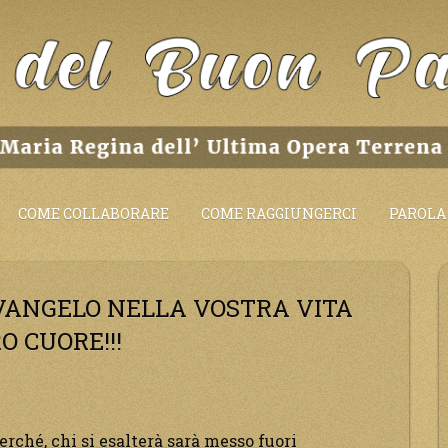
COME COLLABORARE
COME RAGGIUNGERCI
PAROLA 
O VANGELO NELLA VOSTRA VITA
O CUORE!!!
rché, chi si esalterà sarà messo fuori