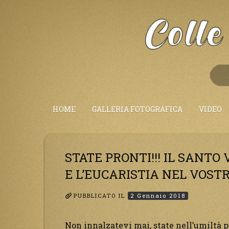
Salta
al
Contenuto
HOME
GALLERIA FOTOGRAFICA
VIDEO
STATE PRONTI!!! IL SANT
E L’EUCARISTIA NEL VOSTR
PUBBLICATO IL
2 Gennaio 2018
Non innalzatevi mai, state nell’umiltà pe