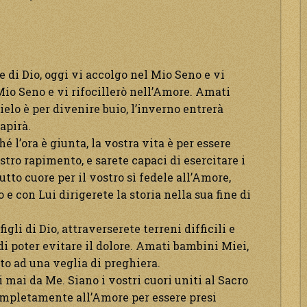
 di Dio, oggi vi accolgo nel Mio Seno e vi
Mio Seno e vi rifocillerò nell’Amore. Amati
cielo è per divenire buio, l’inverno entrerà
apirà.
é l’ora è giunta, la vostra vita è per essere
tro rapimento, e sarete capaci di esercitare i
tutto cuore per il vostro sì fedele all’Amore,
 e con Lui dirigerete la storia nella sua fine di
gli di Dio, attraverserete terreni difficili e
di poter evitare il dolore. Amati bambini Miei,
to ad una veglia di preghiera.
mai da Me. Siano i vostri cuori uniti al Sacro
ompletamente all’Amore per essere presi