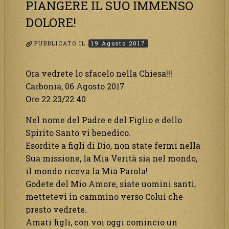
PIANGERE IL SUO IMMENSO
DOLORE!
PUBBLICATO IL
19 Agosto 2017
Ora vedrete lo sfacelo nella Chiesa!!!
Carbonia, 06 Agosto 2017
Ore 22.23/22.40
Nel nome del Padre e del Figlio e dello
Spirito Santo vi benedico.
Esordite a figli di Dio, non state fermi nella
Sua missione, la Mia Verità sia nel mondo,
il mondo riceva la Mia Parola!
Godete del Mio Amore, siate uomini santi,
mettetevi in cammino verso Colui che
presto vedrete.
Amati figli, con voi oggi comincio un