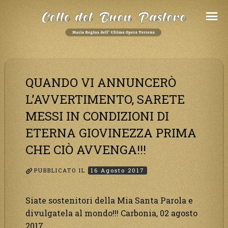
Salta
al
Contenuto
QUANDO VI ANNUNCERÒ
L’AVVERTIMENTO, SARETE
MESSI IN CONDIZIONI DI
ETERNA GIOVINEZZA PRIMA
CHE CIÒ AVVENGA!!!
PUBBLICATO IL
16 Agosto 2017
Siate sostenitori della Mia Santa Parola e
divulgatela al mondo!!! Carbonia, 02 agosto
2017