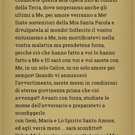
della Terra, dove sorgeranno anche gli
ultimi a Me, per amore verranno a Me!
Siate sostenitori della Mia Santa Parola e
divulgatela al mondo! Sollecito il vostro
entusiasmo a Me, non mortificatevi nella
vostra malattia ma prendetene forza,
perché ciò che hanno fatto a voi lo hanno
fatto a Me e IO sarò con voi e voi sarete con
Me, in un solo Calice, in un solo amore per
sempre! Quando vi annuncerò
l’avvertimento, sarete messi in condizioni
di eterna giovinezza prima che ciò
avvenga!!! Avanti con forza, studiate le
mosse dell’avversario e preparatevi a
sconfiggerlo
con Gesù, Maria e Lo Spirito Santo Amore,
ed egli verrà meno … sarà sconfitto!!!