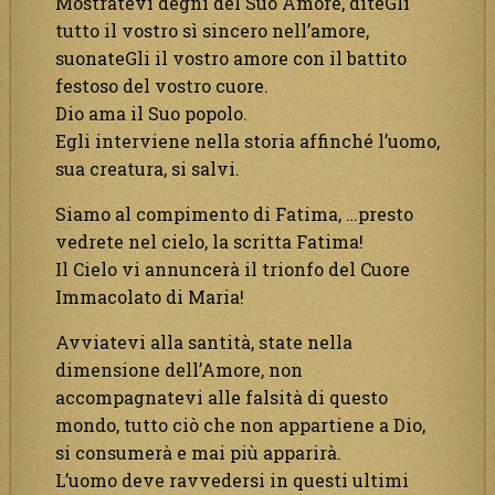
Mostratevi degni del Suo Amore, diteGli
tutto il vostro sì sincero nell’amore,
suonateGli il vostro amore con il battito
festoso del vostro cuore.
Dio ama il Suo popolo.
Egli interviene nella storia affinché l’uomo,
sua creatura, si salvi.
Siamo al compimento di Fatima, …presto
vedrete nel cielo, la scritta Fatima!
Il Cielo vi annuncerà il trionfo del Cuore
Immacolato di Maria!
Avviatevi alla santità, state nella
dimensione dell’Amore, non
accompagnatevi alle falsità di questo
mondo, tutto ciò che non appartiene a Dio,
si consumerà e mai più apparirà.
L’uomo deve ravvedersi in questi ultimi