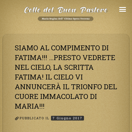
Salta
al
Contenuto
SIAMO AL COMPIMENTO DI
FATIMA!!! …PRESTO VEDRETE
NEL CIELO, LA SCRITTA
FATIMA! IL CIELO VI
ANNUNCERÀ IL TRIONFO DEL
CUORE IMMACOLATO DI
MARIA!!!
PUBBLICATO IL
7 Giugno 2017