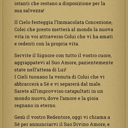
istanti che restano a disposizione per la
sua salvezza!
Il Cielo festeggia l’Immacolata Concezione,
Colei che presto metterà al mondo la nuova
vita in voi attraverso Colui che vi ha amati
e redenti con la propria vita.
Servite il Signore con tutto il vostro cuore,
aggrappatevi al Suo Amore, pazientemente
state nell’attesa di Lui!
I Cieli tuonano la venuta di Colui che vi
abbraccerà a Sé e vi separerà dal male.
Sarete all’improvviso catapultati in un
mondo nuovo, dove l’amore e la gioia
regnano in eterno.
Gesù il vostro Redentore, oggi vi chiama a
Sé per annunciarvi il Suo Divino Amore, e