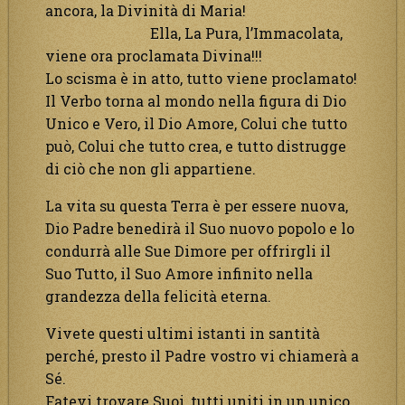
ancora, la Divinità di Maria!
Ella, La Pura, l’Immacolata,
viene ora proclamata Divina!!!
Lo scisma è in atto, tutto viene proclamato!
Il Verbo torna al mondo nella figura di Dio
Unico e Vero, il Dio Amore, Colui che tutto
può, Colui che tutto crea, e tutto distrugge
di ciò che non gli appartiene.
La vita su questa Terra è per essere nuova,
Dio Padre benedirà il Suo nuovo popolo e lo
condurrà alle Sue Dimore per offrirgli il
Suo Tutto, il Suo Amore infinito nella
grandezza della felicità eterna.
Vivete questi ultimi istanti in santità
perché, presto il Padre vostro vi chiamerà a
Sé.
Fatevi trovare Suoi, tutti uniti in un unico