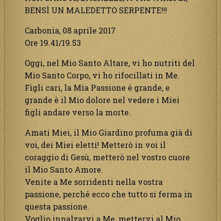
BENSÌ UN MALEDETTO SERPENTE!!!
Carbonia, 08 aprile 2017
Ore 19.41/19.53
Oggi, nel Mio Santo Altare, vi ho nutriti del
Mio Santo Corpo, vi ho rifocillati in Me.
Figli cari, la Mia Passione è grande, e
grande è il Mio dolore nel vedere i Miei
figli andare verso la morte.
Amati Miei, il Mio Giardino profuma già di
voi, dei Miei eletti! Metterò in voi il
coraggio di Gesù, metterò nel vostro cuore
il Mio Santo Amore.
Venite a Me sorridenti nella vostra
passione, perché ecco che tutto si ferma in
questa passione.
Voglio innalzarvi a Me, mettervi al Mio