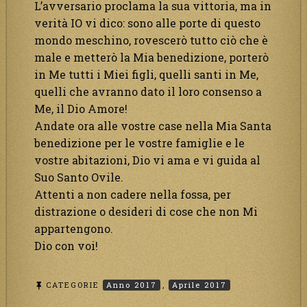
L’avversario proclama la sua vittoria, ma in
verità IO vi dico: sono alle porte di questo
mondo meschino, rovescerò tutto ciò che è
male e metterò la Mia benedizione, porterò
in Me tutti i Miei figli, quelli santi in Me,
quelli che avranno dato il loro consenso a
Me, il Dio Amore!
Andate ora alle vostre case nella Mia Santa
benedizione per le vostre famiglie e le
vostre abitazioni, Dio vi ama e vi guida al
Suo Santo Ovile.
Attenti a non cadere nella fossa, per
distrazione o desideri di cose che non Mi
appartengono.
Dio con voi!
CATEGORIE
Anno 2017
,
Aprile 2017