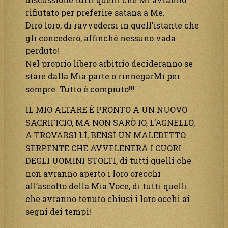
rifiutato per preferire satana a Me.
Dirò loro, di ravvedersi in quell’istante che
gli concederò, affinché nessuno vada
perduto!
Nel proprio libero arbitrio decideranno se
stare dalla Mia parte o rinnegarMi per
sempre. Tutto è compiuto!!!
IL MIO ALTARE È PRONTO A UN NUOVO
SACRIFICIO, MA NON SARÒ IO, L’AGNELLO,
A TROVARSI LÌ, BENSÌ UN MALEDETTO
SERPENTE CHE AVVELENERÀ I CUORI
DEGLI UOMINI STOLTI, di tutti quelli che
non avranno aperto i loro orecchi
all’ascolto della Mia Voce, di tutti quelli
che avranno tenuto chiusi i loro occhi ai
segni dei tempi!