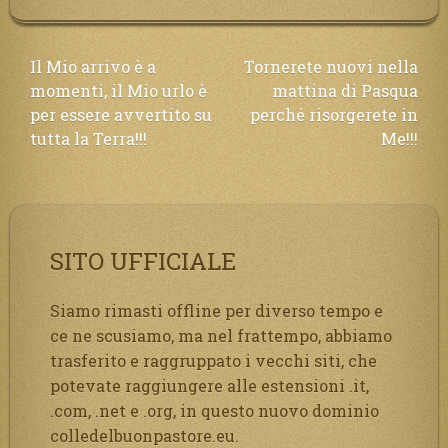
Navigazione
Il Mio arrivo è a
Tornerete nuovi nella
momenti, il Mio urlo è
mattina di Pasqua
articoli
per essere avvertito su
perché risorgerete in
tutta la Terra!!!
Me!!!
SITO UFFICIALE
Siamo rimasti offline per diverso tempo e
ce ne scusiamo, ma nel frattempo, abbiamo
trasferito e raggruppato i vecchi siti, che
potevate raggiungere alle estensioni .it,
.com, .net e .org, in questo nuovo dominio
colledelbuonpastore.eu.