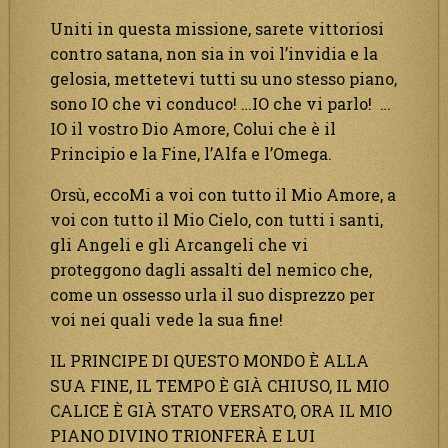
Uniti in questa missione, sarete vittoriosi
contro satana, non sia in voi l’invidia e la
gelosia, mettetevi tutti su uno stesso piano,
sono IO che vi conduco! …IO che vi parlo! …
IO il vostro Dio Amore, Colui che è il
Principio e la Fine, l’Alfa e l’Omega.
Orsù, eccoMi a voi con tutto il Mio Amore, a
voi con tutto il Mio Cielo, con tutti i santi,
gli Angeli e gli Arcangeli che vi
proteggono dagli assalti del nemico che,
come un ossesso urla il suo disprezzo per
voi nei quali vede la sua fine!
IL PRINCIPE DI QUESTO MONDO È ALLA
SUA FINE, IL TEMPO È GIÀ CHIUSO, IL MIO
CALICE È GIÀ STATO VERSATO, ORA IL MIO
PIANO DIVINO TRIONFERÀ E LUI