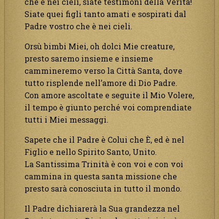
che è nei cieli, siate testimoni della Verità!
Siate quei figli tanto amati e sospirati dal
Padre vostro che è nei cieli.
Orsù bimbi Miei, oh dolci Mie creature,
presto saremo insieme e insieme
cammineremo verso la Città Santa, dove
tutto risplende nell’amore di Dio Padre.
Con amore ascoltate e seguite il Mio Volere,
il tempo è giunto perché voi comprendiate
tutti i Miei messaggi.
Sapete che il Padre è Colui che È, ed è nel
Figlio e nello Spirito Santo, Unito.
La Santissima Trinità è con voi e con voi
cammina in questa santa missione che
presto sarà conosciuta in tutto il mondo.
Il Padre dichiarerà la Sua grandezza nel