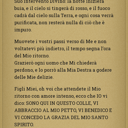
Suo intervento Divino: la notte inizierà
buia, e il cielo si tingerà di rosso, e il fuoco
cadrà dal cielo sulla Terra, e ogni cosa verrà
purificata, non resterà nulla di ciò che è
impuro.
Muovete i vostri passi verso di Me e non
voltatevi più indietro, il tempo segna l’ora
del Mio ritorno.
Grazierò ogni uomo che Mi chiederà
perdono, e lo porrò alla Mia Destra a godere
delle Mie delizie.
Figli Miei, oh voi che attendete il Mio
ritorno con amore intenso, ecco che IO vi
dico: SONO QUI IN QUESTO COLLE, VI
ABBRACCIO AL MIO PETTO, VI BENEDICO E
VI CONCEDO LA GRAZIA DEL MIO SANTO
SPIRITO.