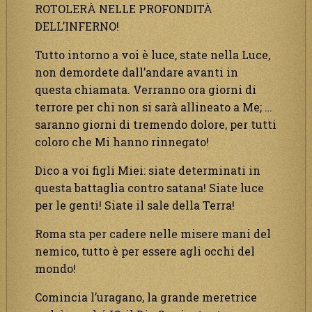
ROTOLERÀ NELLE PROFONDITÀ
DELL’INFERNO!
Tutto intorno a voi è luce, state nella Luce,
non demordete dall’andare avanti in
questa chiamata. Verranno ora giorni di
terrore per chi non si sarà allineato a Me; …
saranno giorni di tremendo dolore, per tutti
coloro che Mi hanno rinnegato!
Dico a voi figli Miei: siate determinati in
questa battaglia contro satana! Siate luce
per le genti! Siate il sale della Terra!
Roma sta per cadere nelle misere mani del
nemico, tutto è per essere agli occhi del
mondo!
Comincia l’uragano, la grande meretrice