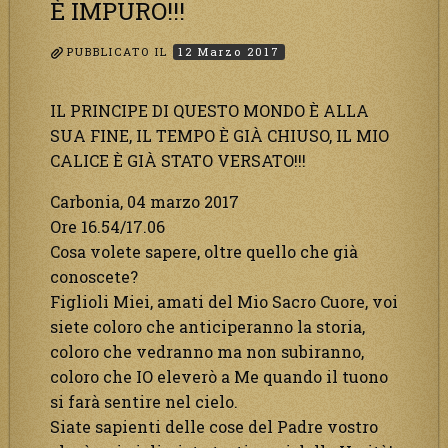
È IMPURO!!!
PUBBLICATO IL
12 Marzo 2017
IL PRINCIPE DI QUESTO MONDO È ALLA
SUA FINE, IL TEMPO È GIÀ CHIUSO, IL MIO
CALICE È GIÀ STATO VERSATO!!!
Carbonia, 04 marzo 2017
Ore 16.54/17.06
Cosa volete sapere, oltre quello che già
conoscete?
Figlioli Miei, amati del Mio Sacro Cuore, voi
siete coloro che anticiperanno la storia,
coloro che vedranno ma non subiranno,
coloro che IO eleverò a Me quando il tuono
si farà sentire nel cielo.
Siate sapienti delle cose del Padre vostro