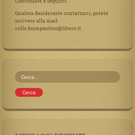
Continuate a seguirci.
Qualora desideraste contattarci, potete
scrivere alla mail:
colle.buonpastore@libero.it
Ricerca
per: