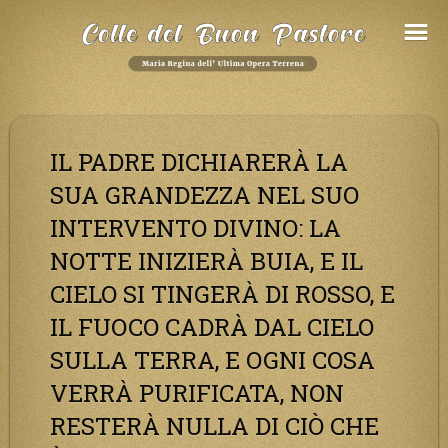
Salta
al
Contenuto
IL PADRE DICHIARERÀ LA
SUA GRANDEZZA NEL SUO
INTERVENTO DIVINO: LA
NOTTE INIZIERÀ BUIA, E IL
CIELO SI TINGERÀ DI ROSSO, E
IL FUOCO CADRÀ DAL CIELO
SULLA TERRA, E OGNI COSA
VERRÀ PURIFICATA, NON
RESTERÀ NULLA DI CIÒ CHE