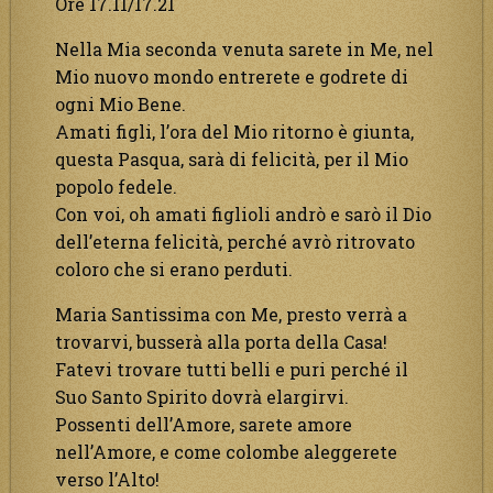
Ore 17.11/17.21
Nella Mia seconda venuta sarete in Me, nel
Mio nuovo mondo entrerete e godrete di
ogni Mio Bene.
Amati figli, l’ora del Mio ritorno è giunta,
questa Pasqua, sarà di felicità, per il Mio
popolo fedele.
Con voi, oh amati figlioli andrò e sarò il Dio
dell’eterna felicità, perché avrò ritrovato
coloro che si erano perduti.
Maria Santissima con Me, presto verrà a
trovarvi, busserà alla porta della Casa!
Fatevi trovare tutti belli e puri perché il
Suo Santo Spirito dovrà elargirvi.
Possenti dell’Amore, sarete amore
nell’Amore, e come colombe aleggerete
verso l’Alto!