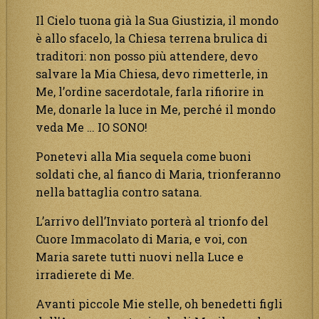
Il Cielo tuona già la Sua Giustizia, il mondo
è allo sfacelo, la Chiesa terrena brulica di
traditori: non posso più attendere, devo
salvare la Mia Chiesa, devo rimetterle, in
Me, l’ordine sacerdotale, farla rifiorire in
Me, donarle la luce in Me, perché il mondo
veda Me … IO SONO!
Ponetevi alla Mia sequela come buoni
soldati che, al fianco di Maria, trionferanno
nella battaglia contro satana.
L’arrivo dell’Inviato porterà al trionfo del
Cuore Immacolato di Maria, e voi, con
Maria sarete tutti nuovi nella Luce e
irradierete di Me.
Avanti piccole Mie stelle, oh benedetti figli