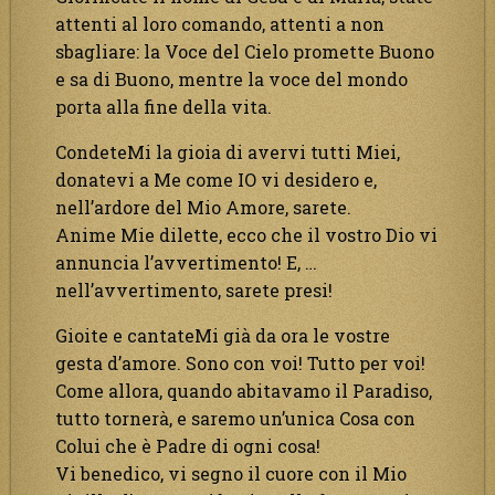
attenti al loro comando, attenti a non
sbagliare: la Voce del Cielo promette Buono
e sa di Buono, mentre la voce del mondo
porta alla fine della vita.
CondeteMi la gioia di avervi tutti Miei,
donatevi a Me come IO vi desidero e,
nell’ardore del Mio Amore, sarete.
Anime Mie dilette, ecco che il vostro Dio vi
annuncia l’avvertimento! E, …
nell’avvertimento, sarete presi!
Gioite e cantateMi già da ora le vostre
gesta d’amore. Sono con voi! Tutto per voi!
Come allora, quando abitavamo il Paradiso,
tutto tornerà, e saremo un’unica Cosa con
Colui che è Padre di ogni cosa!
Vi benedico, vi segno il cuore con il Mio