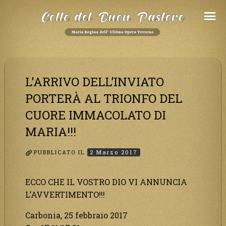
Salta
al
Contenuto
L’ARRIVO DELL’INVIATO
PORTERÀ AL TRIONFO DEL
CUORE IMMACOLATO DI
MARIA!!!
PUBBLICATO IL
2 Marzo 2017
ECCO CHE IL VOSTRO DIO VI ANNUNCIA
L’AVVERTIMENTO!!!
Carbonia, 25 febbraio 2017