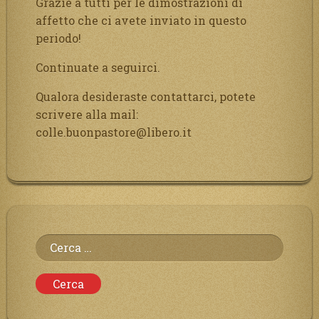
Grazie a tutti per le dimostrazioni di
affetto che ci avete inviato in questo
periodo!
Continuate a seguirci.
Qualora desideraste contattarci, potete
scrivere alla mail:
colle.buonpastore@libero.it
Ricerca
per: