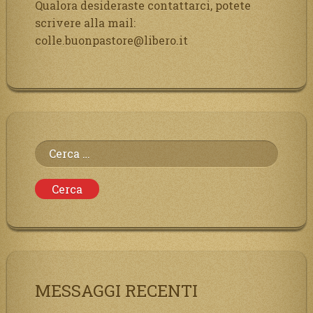
Qualora desideraste contattarci, potete
scrivere alla mail:
colle.buonpastore@libero.it
Ricerca
per:
MESSAGGI RECENTI