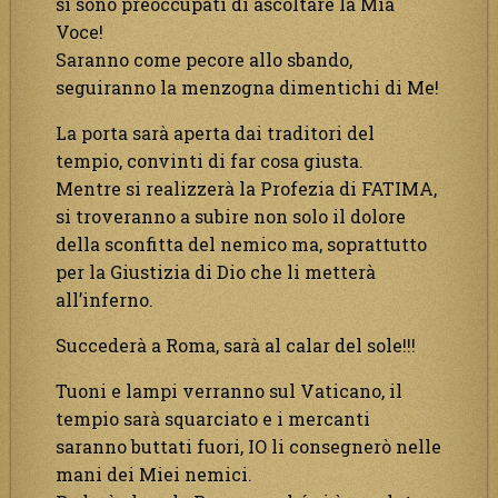
si sono preoccupati di ascoltare la Mia
Voce!
Saranno come pecore allo sbando,
seguiranno la menzogna dimentichi di Me!
La porta sarà aperta dai traditori del
tempio, convinti di far cosa giusta.
Mentre si realizzerà la Profezia di FATIMA,
si troveranno a subire non solo il dolore
della sconfitta del nemico ma, soprattutto
per la Giustizia di Dio che li metterà
all’inferno.
Succederà a Roma, sarà al calar del sole!!!
Tuoni e lampi verranno sul Vaticano, il
tempio sarà squarciato e i mercanti
saranno buttati fuori, IO li consegnerò nelle
mani dei Miei nemici.