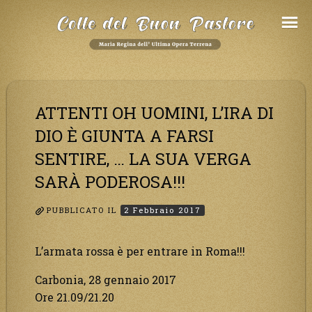
Salta
al
Contenuto
ATTENTI OH UOMINI, L’IRA DI
DIO È GIUNTA A FARSI
SENTIRE, … LA SUA VERGA
SARÀ PODEROSA!!!
PUBBLICATO IL
2 Febbraio 2017
L’armata rossa è per entrare in Roma!!!
Carbonia, 28 gennaio 2017
Ore 21.09/21.20