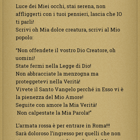
Luce dei Miei occhi, stai serena, non
affliggerti con i tuoi pensieri, lascia che IO
ti parli!
Scrivi oh Mia dolce creatura, scrivi al Mio
popolo:
“Non offendete il vostro Dio Creatore, oh
uomini!
State fermi nella Legge di Dio!
Non abbracciate la menzogna ma
proteggetevi nella Verità!
Vivete il Santo Vangelo perché in Esso vi è
la pienezza del Mio Amore!
Seguite con amore la Mia Verità!
Non calpestate la Mia Parola!”
L’armata rossa è per entrare in Roma!!!
Sarà doloroso l’ingresso per quelli che non