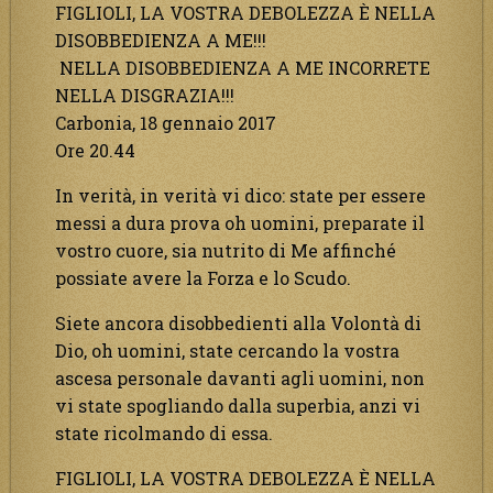
FIGLIOLI, LA VOSTRA DEBOLEZZA È NELLA
DISOBBEDIENZA A ME!!!
NELLA DISOBBEDIENZA A ME INCORRETE
NELLA DISGRAZIA!!!
Carbonia, 18 gennaio 2017
Ore 20.44
In verità, in verità vi dico: state per essere
messi a dura prova oh uomini, preparate il
vostro cuore, sia nutrito di Me affinché
possiate avere la Forza e lo Scudo.
Siete ancora disobbedienti alla Volontà di
Dio, oh uomini, state cercando la vostra
ascesa personale davanti agli uomini, non
vi state spogliando dalla superbia, anzi vi
state ricolmando di essa.
FIGLIOLI, LA VOSTRA DEBOLEZZA È NELLA