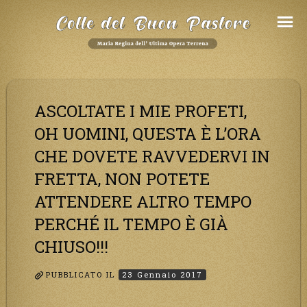
Salta
al
Contenuto
ASCOLTATE I MIE PROFETI,
OH UOMINI, QUESTA È L’ORA
CHE DOVETE RAVVEDERVI IN
FRETTA, NON POTETE
ATTENDERE ALTRO TEMPO
PERCHÉ IL TEMPO È GIÀ
CHIUSO!!!
PUBBLICATO IL
23 Gennaio 2017