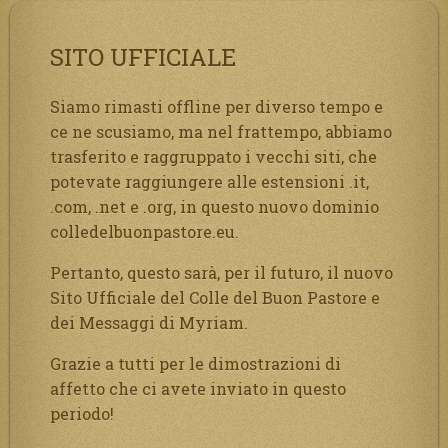
SITO UFFICIALE
Siamo rimasti offline per diverso tempo e
ce ne scusiamo, ma nel frattempo, abbiamo
trasferito e raggruppato i vecchi siti, che
potevate raggiungere alle estensioni .it,
.com, .net e .org, in questo nuovo dominio
colledelbuonpastore.eu.
Pertanto, questo sarà, per il futuro, il nuovo
Sito Ufficiale del Colle del Buon Pastore e
dei Messaggi di Myriam.
Grazie a tutti per le dimostrazioni di
affetto che ci avete inviato in questo
periodo!