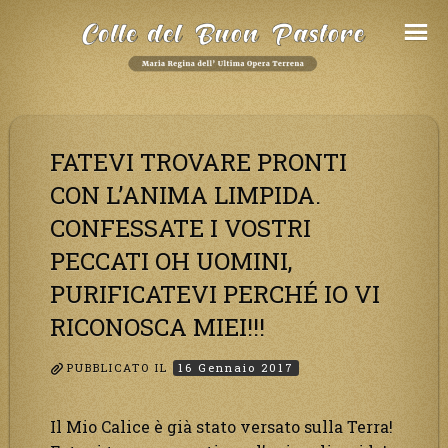
Salta
al
Contenuto
FATEVI TROVARE PRONTI
CON L’ANIMA LIMPIDA.
CONFESSATE I VOSTRI
PECCATI OH UOMINI,
PURIFICATEVI PERCHÉ IO VI
RICONOSCA MIEI!!!
PUBBLICATO IL
16 Gennaio 2017
Il Mio Calice è già stato versato sulla Terra!