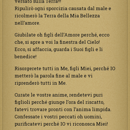
versato sulla Terra!!!
Ripulirò ogni sporcizia causata dal male e
ricolmerò la Terra della Mia Bellezza
nell’amore.
Giubilate oh figli dell’Amore perché, ecco
che, si apre a voi la finestra del Cielo!
Ecco, si affaccia, guarda i Suoi figli e li
benedice!
Risorgerete tutti in Me, figli Miei, perché IO
metterò la parola fine al male e vi
riprenderò tutti in Me.
Curate le vostre anime, rendetevi puri
figlioli perché giunge l’ora del riscatto,
fatevi trovare pronti con l’anima limpida.
Confessate i vostri peccati oh uomini,
purificatevi perché IO vi riconosca Miei!