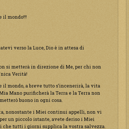
e il mondo!!!
atevi verso la Luce, Dio è in attesa di
on si metterà in direzione di Me, per chi non
nica Verità!
e il mondo, a breve tutto s’incenerirà, la vita
a Mia Mano purificherà la Terra e la Terra non
imetterò buono in ogni cosa.
ta, nonostante i Miei continui appelli, non vi
r un piccolo istante, avete deriso i Miei
 che tutti i giorni supplica la vostra salvezza.