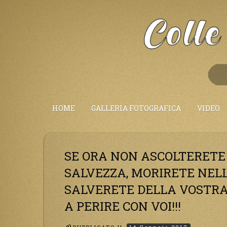
Salta
al
Contenuto
HOME
GALLERIA FOTOGRAFICA
VIDEO
SE ORA NON ASCOLTERETE 
SALVEZZA, MORIRETE NELL
SALVERETE DELLA VOSTR
A PERIRE CON VOI!!!