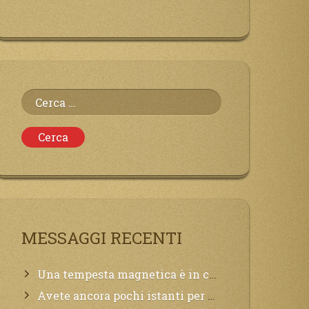
Ricerca
per:
MESSAGGI RECENTI
Una tempesta magnetica è in corso, questa generazione patirà. Il black out non tarderà ad arrivare e tutta la Terra sarà oscurata.
Avete ancora pochi istanti per convertirvi, non perdete tempo, la sciagura arriverà all’improvviso e per chi non si sarà preparato saranno dolori.