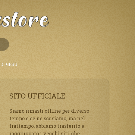
DI GESÙ
SITO UFFICIALE
Siamo rimasti offline per diverso
tempo e ce ne scusiamo, ma nel
frattempo, abbiamo trasferito e
raggruppato i vecchi siti, che