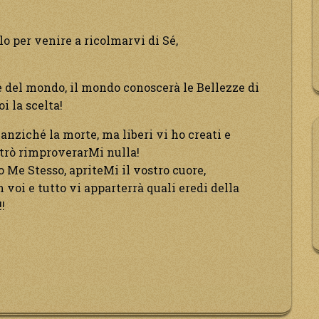
lo per venire a ricolmarvi di Sé,
one del mondo, il mondo conoscerà le Bellezze di
i la scelta!
 anziché la morte, ma liberi vi ho creati e
potrò rimproverarMi nulla!
o Me Stesso, apriteMi il vostro cuore,
 voi e tutto vi apparterrà quali eredi della
!