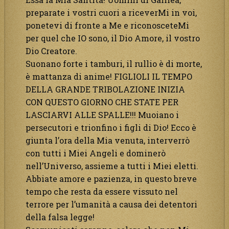
preparate i vostri cuori a riceverMi in voi,
ponetevi di fronte a Me e riconosceteMi
per quel che IO sono, il Dio Amore, il vostro
Dio Creatore.
Suonano forte i tamburi, il rullio è di morte,
è mattanza di anime! FIGLIOLI IL TEMPO
DELLA GRANDE TRIBOLAZIONE INIZIA
CON QUESTO GIORNO CHE STATE PER
LASCIARVI ALLE SPALLE!!! Muoiano i
persecutori e trionfino i figli di Dio! Ecco è
giunta l’ora della Mia venuta, interverrò
con tutti i Miei Angeli e dominerò
nell’Universo, assieme a tutti i Miei eletti.
Abbiate amore e pazienza, in questo breve
tempo che resta da essere vissuto nel
terrore per l’umanità a causa dei detentori
della falsa legge!