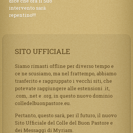
dice che ora il Suo
intervento sarà
repentino!!!
SITO UFFICIALE
Siamo rimasti offline per diverso tempo e
ce ne scusiamo, ma nel frattempo, abbiamo
trasferito e raggruppato i vecchi siti, che
potevate raggiungere alle estensioni .it,
.com, .net e .org, in questo nuovo dominio
colledelbuonpastore.eu.
Pertanto, questo sarà, per il futuro, il nuovo
Sito Ufficiale del Colle del Buon Pastore e
dei Messaggi di Myriam.