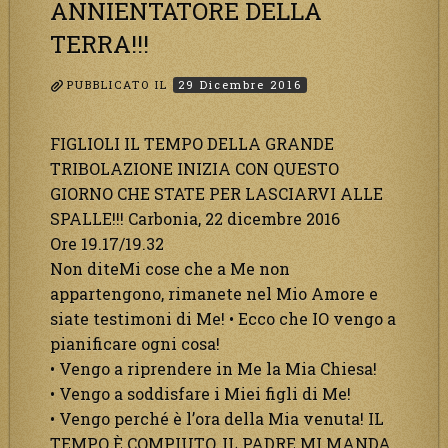
ANNIENTATORE DELLA
TERRA!!!
PUBBLICATO IL
29 Dicembre 2016
FIGLIOLI IL TEMPO DELLA GRANDE
TRIBOLAZIONE INIZIA CON QUESTO
GIORNO CHE STATE PER LASCIARVI ALLE
SPALLE!!! Carbonia, 22 dicembre 2016
Ore 19.17/19.32
Non diteMi cose che a Me non
appartengono, rimanete nel Mio Amore e
siate testimoni di Me! • Ecco che IO vengo a
pianificare ogni cosa!
• Vengo a riprendere in Me la Mia Chiesa!
• Vengo a soddisfare i Miei figli di Me!
• Vengo perché è l’ora della Mia venuta! IL
TEMPO È COMPIUTO, IL PADRE MI MANDA