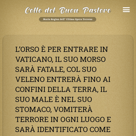
Salta
al
Contenuto
L’ORSO È PER ENTRARE IN
VATICANO, IL SUO MORSO
SARÀ FATALE, COL SUO
VELENO ENTRERÀ FINO AI
CONFINI DELLA TERRA, IL
SUO MALE È NEL SUO
STOMACO, VOMITERÀ
TERRORE IN OGNI LUOGO E
SARÀ IDENTIFICATO COME