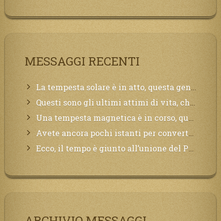
MESSAGGI RECENTI
La tempesta solare è in atto, questa generazione soffrirà molto, la Terra arderà, l’acqua sarà contaminata, il cibo non sarà più nelle vostre mense.
Questi sono gli ultimi attimi di vita, chi si vuole salvare Mi chiami in suo aiuto.
Una tempesta magnetica è in corso, questa generazione patirà. Il black out non tarderà ad arrivare e tutta la Terra sarà oscurata.
Avete ancora pochi istanti per convertirvi, non perdete tempo, la sciagura arriverà all’improvviso e per chi non si sarà preparato saranno dolori.
Ecco, il tempo è giunto all’unione del Padre con il figlio, non avete che da attendere pochissimo.
ARCHIVIO MESSAGGI