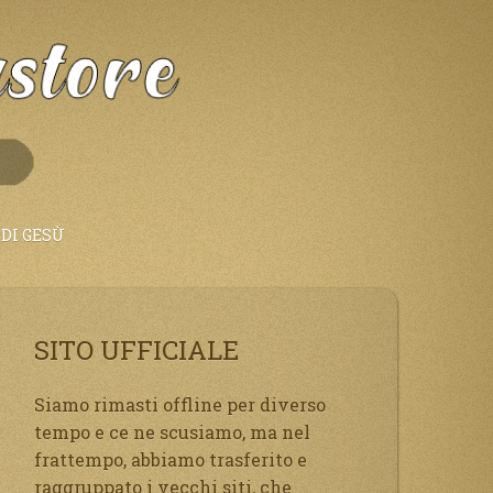
DI GESÙ
SITO UFFICIALE
Siamo rimasti offline per diverso
tempo e ce ne scusiamo, ma nel
frattempo, abbiamo trasferito e
raggruppato i vecchi siti, che