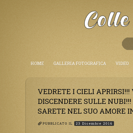
Salta
al
Contenuto
HOME
GALLERIA FOTOGRAFICA
VIDEO
VEDRETE I CIELI APRIRSI!!
DISCENDERE SULLE NUBI!!!
SARETE NEL SUO AMORE IN
PUBBLICATO IL
23 Dicembre 2016