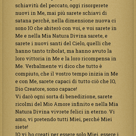
schiavitù del peccato, oggi risorgerete
nuovi in Me, mai più sarete schiavi di
satana perché, nella dimensione nuova ci
sono IO che abiterò con voi, e voi sarete in
Me e nella Mia Natura Divina sarete, e
sarete i nuovi santi del Cielo, quelli che
hanno tanto tribolat, ma hanno avuto la
loro vittoria in Me e la loro ricompensa in
Me. Verbalmente vi dico che tutto è
compiuto, che il vostro tempo inizia in Me
e con Me, sarete capaci di tutto ciò che IO,
Dio Creatore, sono capace!
Vi darò ogni sorta di benedizione, sarete
ricolmi del Mio Amore infinito e nella Mia
Natura Divina vivrete felici in eterno. Vi
amo, vi pretendo tutti Miei, perché Miei
siete!
IO vi ho creati per essere solo Miei, essere i