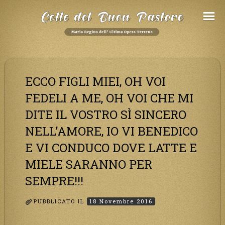
Salta
al
Contenuto
ECCO FIGLI MIEI, OH VOI
FEDELI A ME, OH VOI CHE MI
DITE IL VOSTRO SÌ SINCERO
NELL’AMORE, IO VI BENEDICO
E VI CONDUCO DOVE LATTE E
MIELE SARANNO PER
SEMPRE!!!
PUBBLICATO IL
18 Novembre 2016