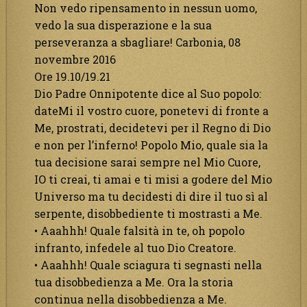
Non vedo ripensamento in nessun uomo,
vedo la sua disperazione e la sua
perseveranza a sbagliare! Carbonia, 08
novembre 2016
Ore 19.10/19.21
Dio Padre Onnipotente dice al Suo popolo:
dateMi il vostro cuore, ponetevi di fronte a
Me, prostrati, decidetevi per il Regno di Dio
e non per l’inferno! Popolo Mio, quale sia la
tua decisione sarai sempre nel Mio Cuore,
IO ti creai, ti amai e ti misi a godere del Mio
Universo ma tu decidesti di dire il tuo sì al
serpente, disobbediente ti mostrasti a Me.
• Aaahhh! Quale falsità in te, oh popolo
infranto, infedele al tuo Dio Creatore.
• Aaahhh! Quale sciagura ti segnasti nella
tua disobbedienza a Me. Ora la storia
continua nella disobbedienza a Me.