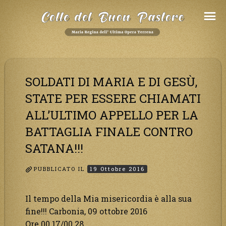
Salta
al
Contenuto
SOLDATI DI MARIA E DI GESÙ,
STATE PER ESSERE CHIAMATI
ALL’ULTIMO APPELLO PER LA
BATTAGLIA FINALE CONTRO
SATANA!!!
PUBBLICATO IL
19 Ottobre 2016
Il tempo della Mia misericordia è alla sua
fine!!! Carbonia, 09 ottobre 2016
Ore 00.17/00.28