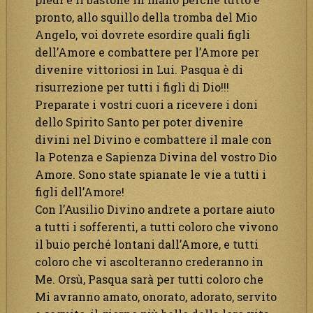
pronto, allo squillo della tromba del Mio
Angelo, voi dovrete esordire quali figli
dell’Amore e combattere per l’Amore per
divenire vittoriosi in Lui. Pasqua è di
risurrezione per tutti i figli di Dio!!!
Preparate i vostri cuori a ricevere i doni
dello Spirito Santo per poter divenire
divini nel Divino e combattere il male con
la Potenza e Sapienza Divina del vostro Dio
Amore. Sono state spianate le vie a tutti i
figli dell’Amore!
Con l’Ausilio Divino andrete a portare aiuto
a tutti i sofferenti, a tutti coloro che vivono
il buio perché lontani dall’Amore, e tutti
coloro che vi ascolteranno crederanno in
Me. Orsù, Pasqua sarà per tutti coloro che
Mi avranno amato, onorato, adorato, servito