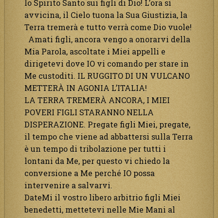
lo Spirito Santo sui figli di Dio! L’ora si
avvicina, il Cielo tuona la Sua Giustizia, la
Terra tremerà e tutto verrà come Dio vuole!
Amati figli, ancora vengo a onorarvi della
Mia Parola, ascoltate i Miei appelli e
dirigetevi dove IO vi comando per stare in
Me custoditi. IL RUGGITO DI UN VULCANO
METTERÀ IN AGONIA L’ITALIA!
LA TERRA TREMERÀ ANCORA, I MIEI
POVERI FIGLI STARANNO NELLA
DISPERAZIONE. Pregate figli Miei, pregate,
il tempo che viene ad abbattersi sulla Terra
è un tempo di tribolazione per tutti i
lontani da Me, per questo vi chiedo la
conversione a Me perché IO possa
intervenire a salvarvi.
DateMi il vostro libero arbitrio figli Miei
benedetti, mettetevi nelle Mie Mani al