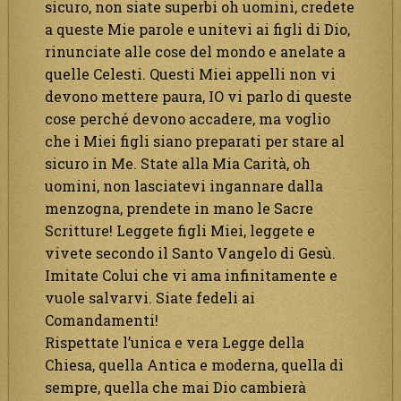
sicuro, non siate superbi oh uomini, credete
a queste Mie parole e unitevi ai figli di Dio,
rinunciate alle cose del mondo e anelate a
quelle Celesti. Questi Miei appelli non vi
devono mettere paura, IO vi parlo di queste
cose perché devono accadere, ma voglio
che i Miei figli siano preparati per stare al
sicuro in Me. State alla Mia Carità, oh
uomini, non lasciatevi ingannare dalla
menzogna, prendete in mano le Sacre
Scritture! Leggete figli Miei, leggete e
vivete secondo il Santo Vangelo di Gesù.
Imitate Colui che vi ama infinitamente e
vuole salvarvi. Siate fedeli ai
Comandamenti!
Rispettate l’unica e vera Legge della
Chiesa, quella Antica e moderna, quella di
sempre, quella che mai Dio cambierà