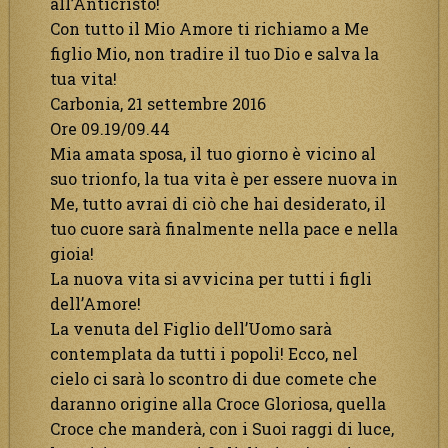
all’Anticristo!
Con tutto il Mio Amore ti richiamo a Me
figlio Mio, non tradire il tuo Dio e salva la
tua vita!
Carbonia, 21 settembre 2016
Ore 09.19/09.44
Mia amata sposa, il tuo giorno è vicino al
suo trionfo, la tua vita è per essere nuova in
Me, tutto avrai di ciò che hai desiderato, il
tuo cuore sarà finalmente nella pace e nella
gioia!
La nuova vita si avvicina per tutti i figli
dell’Amore!
La venuta del Figlio dell’Uomo sarà
contemplata da tutti i popoli! Ecco, nel
cielo ci sarà lo scontro di due comete che
daranno origine alla Croce Gloriosa, quella
Croce che manderà, con i Suoi raggi di luce,