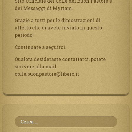
Sito Ufficiale del Colle del Buon Pastore e
dei Messaggi di Myriam.
Grazie a tutti per le dimostrazioni di
affetto che ci avete inviato in questo
periodo!
Continuate a seguirci.
Qualora desideraste contattarci, potete
scrivere alla mail:
colle.buonpastore@libero.it
Ricerca
per: