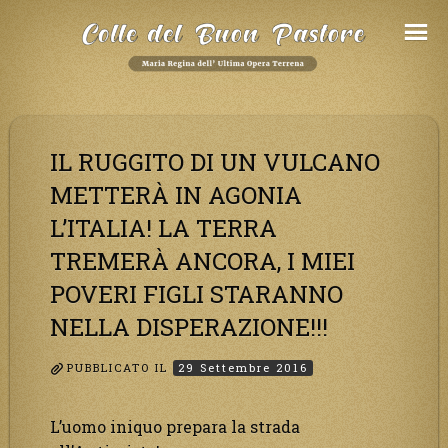
Salta
al
Contenuto
IL RUGGITO DI UN VULCANO
METTERÀ IN AGONIA
L’ITALIA! LA TERRA
TREMERÀ ANCORA, I MIEI
POVERI FIGLI STARANNO
NELLA DISPERAZIONE!!!
PUBBLICATO IL
29 Settembre 2016
L’uomo iniquo prepara la strada