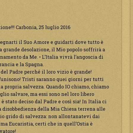
one!!! Carbonia, 25 luglio 2016
nsegnarti il Suo Amore e guidarti dove tutto è
a grande desolazione, il Mio popolo soffrirà a
anamento da Me. • L’Italia vivrà l’angoscia di
rancia e la Spagna.
del Padre perché il loro vizio è grande!
l’unisono! Tristi saranno quei giorni per tutti
 la propria salvezza. Quando IO chiamo, chiamo
glio salvare, ma essi sono nel loro libero
 è stato deciso dal Padre e così sia! In Italia ci
a disobbedienza della Mia Chiesa terrena alle
io grido di salvezza: non allontanatevi dai
 Eucaristia, certi che in quell’Ostia è
vatore!