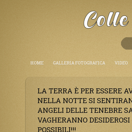
Salta
al
Contenuto
HOME
GALLERIA FOTOGRAFICA
VIDEO
LA TERRA È PER ESSERE A
NELLA NOTTE SI SENTIRA
ANGELI DELLE TENEBRE S
VAGHERANNO DESIDEROSI 
POSSIBILI!!!