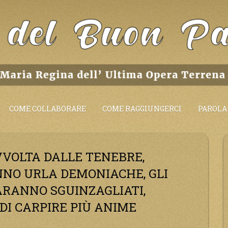
COME COLLABORARE
COME RAGGIUNGERCI
PAROLA 
VVOLTA DALLE TENEBRE,
NNO URLA DEMONIACHE, GLI
ARANNO SGUINZAGLIATI,
DI CARPIRE PIÙ ANIME