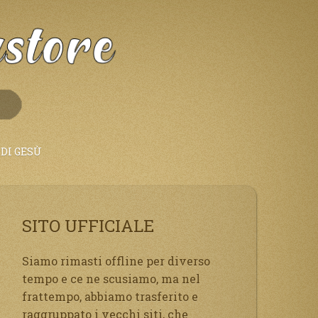
DI GESÙ
SITO UFFICIALE
Siamo rimasti offline per diverso
tempo e ce ne scusiamo, ma nel
frattempo, abbiamo trasferito e
raggruppato i vecchi siti, che