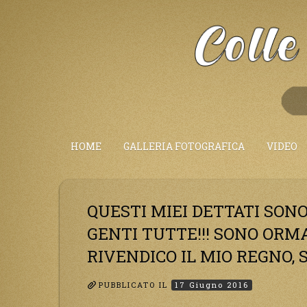
Salta
al
Contenuto
HOME
GALLERIA FOTOGRAFICA
VIDEO
QUESTI MIEI DETTATI SONO
GENTI TUTTE!!! SONO ORM
RIVENDICO IL MIO REGNO, 
PUBBLICATO IL
17 Giugno 2016