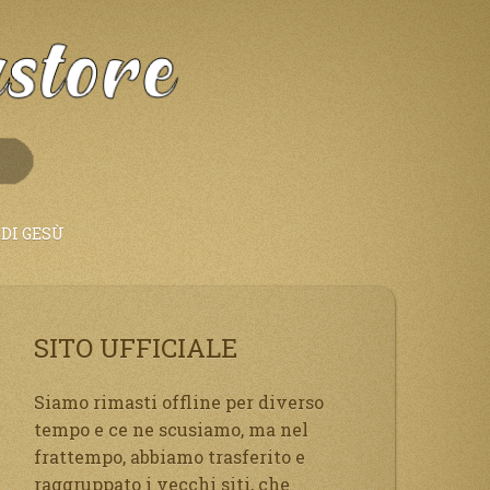
DI GESÙ
SITO UFFICIALE
Siamo rimasti offline per diverso
tempo e ce ne scusiamo, ma nel
frattempo, abbiamo trasferito e
raggruppato i vecchi siti, che