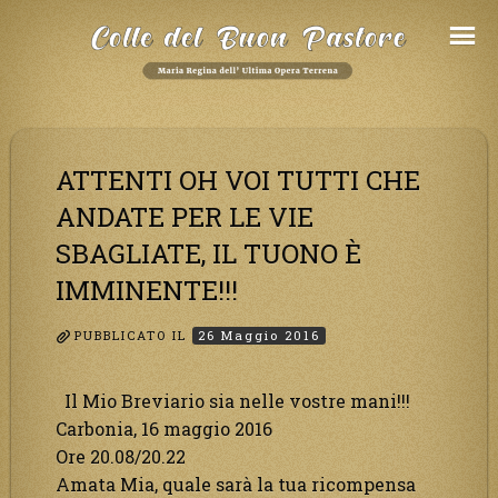
Salta
al
Contenuto
ATTENTI OH VOI TUTTI CHE
ANDATE PER LE VIE
SBAGLIATE, IL TUONO È
IMMINENTE!!!
PUBBLICATO IL
26 Maggio 2016
Il Mio Breviario sia nelle vostre mani!!!
Carbonia, 16 maggio 2016
Ore 20.08/20.22
Amata Mia, quale sarà la tua ricompensa