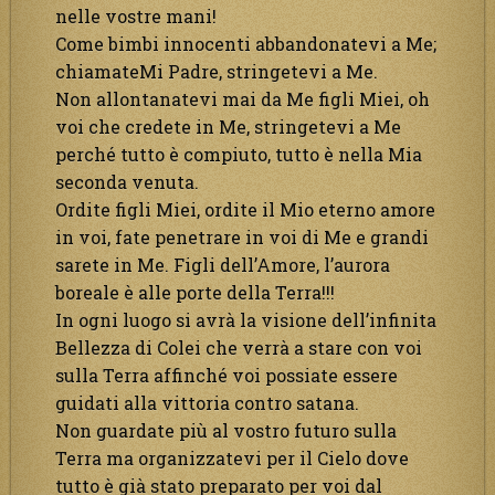
nelle vostre mani!
Come bimbi innocenti abbandonatevi a Me;
chiamateMi Padre, stringetevi a Me.
Non allontanatevi mai da Me figli Miei, oh
voi che credete in Me, stringetevi a Me
perché tutto è compiuto, tutto è nella Mia
seconda venuta.
Ordite figli Miei, ordite il Mio eterno amore
in voi, fate penetrare in voi di Me e grandi
sarete in Me. Figli dell’Amore, l’aurora
boreale è alle porte della Terra!!!
In ogni luogo si avrà la visione dell’infinita
Bellezza di Colei che verrà a stare con voi
sulla Terra affinché voi possiate essere
guidati alla vittoria contro satana.
Non guardate più al vostro futuro sulla
Terra ma organizzatevi per il Cielo dove
tutto è già stato preparato per voi dal