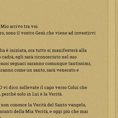
Mio arrivo tra voi.
ro, sono il vostro Gesù che viene ad investirvi
ia è iniziata, ora tutto si manifesterà alla
cadrà, egli sarà riconosciuto nel suo
i suoi seguaci saranno comunque tantissimi,
uiranno come un santo, sarà venerato e
O vi dico: sollevate il capo verso Colui che
 perché solo in Lui è la Verità.
 non conosce la Verità del Santo vangelo,
oranti della Mia Verità, e oggi più che mai
e.