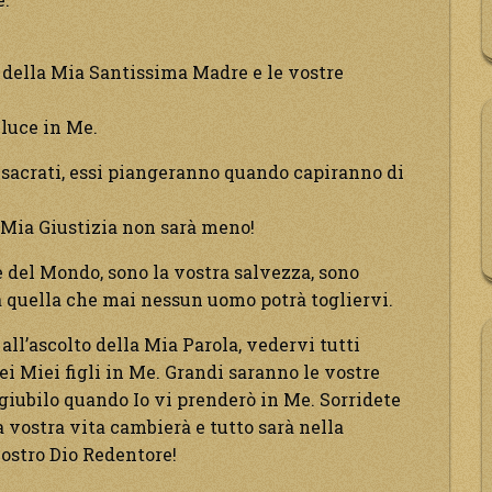
e della Mia Santissima Madre e le vostre
 luce in Me.
nsacrati, essi piangeranno quando capiranno di
 Mia Giustizia non sarà meno!
e del Mondo, sono la vostra salvezza, sono
ra quella che mai nessun uomo potrà togliervi.
all’ascolto della Mia Parola, vedervi tutti
ei Miei figli in Me. Grandi saranno le vostre
giubilo quando Io vi prenderò in Me. Sorridete
a vostra vita cambierà e tutto sarà nella
vostro Dio Redentore!