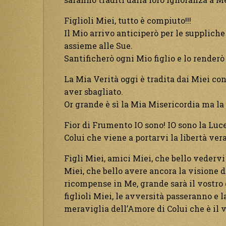
Figlioli Miei, tutto è compiuto!!!
Il Mio arrivo anticiperò per le supplich
assieme alle Sue.
Santificherò ogni Mio figlio e lo renderò
La Mia Verità oggi è tradita dai Miei co
aver sbagliato.
Or grande è sì la Mia Misericordia ma la
Fior di Frumento IO sono! IO sono la Luc
Colui che viene a portarvi la libertà ve
Figli Miei, amici Miei, che bello vedervi 
Miei, che bello avere ancora la visione d
ricompense in Me, grande sarà il vostro 
figlioli Miei, le avversità passeranno e l
meraviglia dell’Amore di Colui che è il 