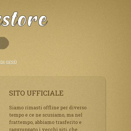
DI GESÙ
SITO UFFICIALE
Siamo rimasti offline per diverso
tempo e ce ne scusiamo, ma nel
frattempo, abbiamo trasferito e
raggruppato i vecchi siti, che