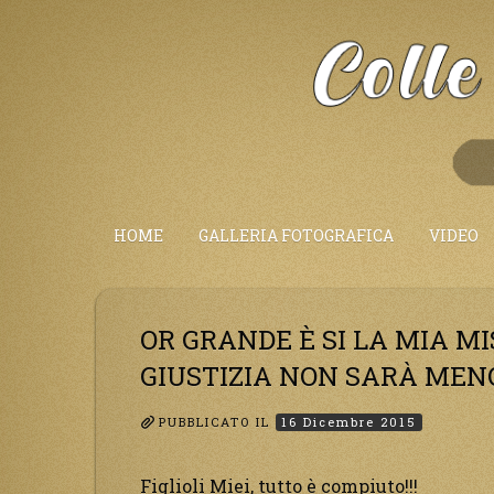
Salta
al
Contenuto
HOME
GALLERIA FOTOGRAFICA
VIDEO
OR GRANDE È SI LA MIA M
GIUSTIZIA NON SARÀ MENO
PUBBLICATO IL
16 Dicembre 2015
Figlioli Miei, tutto è compiuto!!!