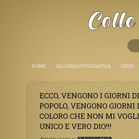
Salta
al
Contenuto
HOME
GALLERIA FOTOGRAFICA
VIDEO
ECCO, VENGONO I GIORNI D
POPOLO, VENGONO GIORNI D
COLORO CHE NON MI VOGL
UNICO E VERO DIO!!!