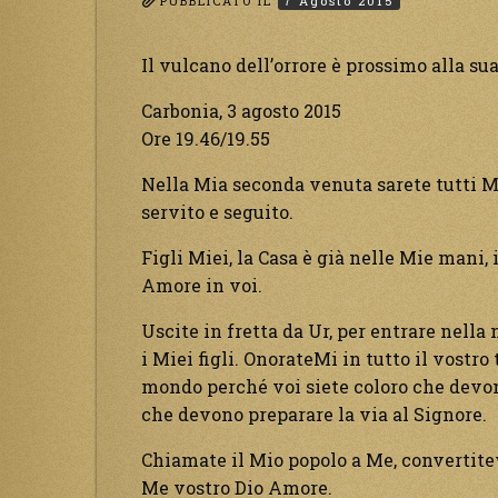
PUBBLICATO IL
7 Agosto 2015
Il vulcano dell’orrore è prossimo alla su
Carbonia, 3 agosto 2015
Ore 19.46/19.55
Nella Mia seconda venuta sarete tutti Mi
servito e seguito.
Figli Miei, la Casa è già nelle Mie mani,
Amore in voi.
Uscite in fretta da Ur, per entrare nella
i Miei figli. OnorateMi in tutto il vostr
mondo perché voi siete coloro che devono
che devono preparare la via al Signore.
Chiamate il Mio popolo a Me, convertitevi
Me vostro Dio Amore.