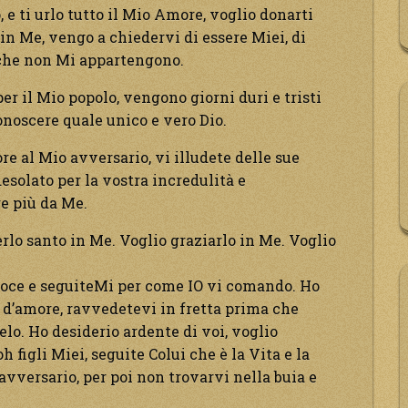
e ti urlo tutto il Mio Amore, voglio donarti
in Me, vengo a chiedervi di essere Miei, di
 che non Mi appartengono.
er il Mio popolo, vengono giorni duri e tristi
onoscere quale unico e vero Dio.
re al Mio avversario, vi illudete delle sue
esolato per la vostra incredulità e
e più da Me.
rlo santo in Me. Voglio graziarlo in Me. Voglio
 Voce e seguiteMi per come IO vi comando. Ho
d’amore, ravvedetevi in fretta prima che
lo. Ho desiderio ardente di voi, voglio
h figli Miei, seguite Colui che è la Vita e la
avversario, per poi non trovarvi nella buia e