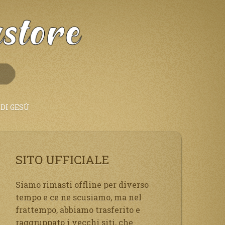
DI GESÙ
SITO UFFICIALE
Siamo rimasti offline per diverso
tempo e ce ne scusiamo, ma nel
frattempo, abbiamo trasferito e
raggruppato i vecchi siti, che