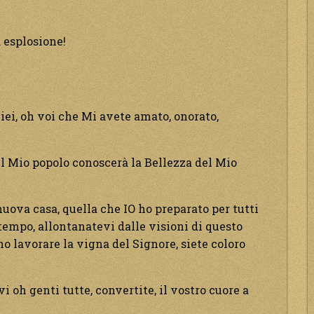
a esplosione!
ei, oh voi che Mi avete amato, onorato,
 il Mio popolo conoscerà la Bellezza del Mio
 nuova casa, quella che IO ho preparato per tutti
o tempo, allontanatevi dalle visioni di questo
 lavorare la vigna del Signore, siete coloro
 oh genti tutte, convertite, il vostro cuore a