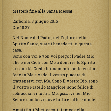
Metterà fine alla Santa Messa!
Carbonia, 3 giugno 2015
Ore 18.27
Nel Nome del Padre, del Figlio e dello
Spirito Santo, siate i benedetti in questa
casa.
Sono con voi e von voi prego il Padre Mio
che è nei Cieli con Me a donarvi lo Spirito
di santità. Credo fermamente nella vostra
fede in Me e vedo il vostro piacere di
trattenervi con Me. Sono il vostro Dio, sono
il vostro Fratello Maggiore, sono felice di
abbracciarvi tutti a Me, posarvi nel Mio
Seno e condurvi dove tutto è latte e miele.
Amati figli Miei, ecco, il tempo della