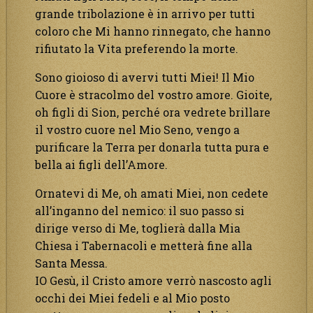
grande tribolazione è in arrivo per tutti
coloro che Mi hanno rinnegato, che hanno
rifiutato la Vita preferendo la morte.
Sono gioioso di avervi tutti Miei! Il Mio
Cuore è stracolmo del vostro amore. Gioite,
oh figli di Sion, perché ora vedrete brillare
il vostro cuore nel Mio Seno, vengo a
purificare la Terra per donarla tutta pura e
bella ai figli dell’Amore.
Ornatevi di Me, oh amati Miei, non cedete
all’inganno del nemico: il suo passo si
dirige verso di Me, toglierà dalla Mia
Chiesa i Tabernacoli e metterà fine alla
Santa Messa.
IO Gesù, il Cristo amore verrò nascosto agli
occhi dei Miei fedeli e al Mio posto