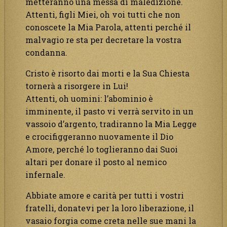
metteranno una messa di maledizione.
Attenti, figli Miei, oh voi tutti che non
conoscete la Mia Parola, attenti perché il
malvagio re sta per decretare la vostra
condanna.
Cristo è risorto dai morti e la Sua Chiesta
tornerà a risorgere in Lui!
Attenti, oh uomini: l’abominio è
imminente, il pasto vi verrà servito in un
vassoio d’argento, tradiranno la Mia Legge
e crocifiggeranno nuovamente il Dio
Amore, perché lo toglieranno dai Suoi
altari per donare il posto al nemico
infernale.
Abbiate amore e carità per tutti i vostri
fratelli, donatevi per la loro liberazione, il
vasaio forgia come creta nelle sue mani la