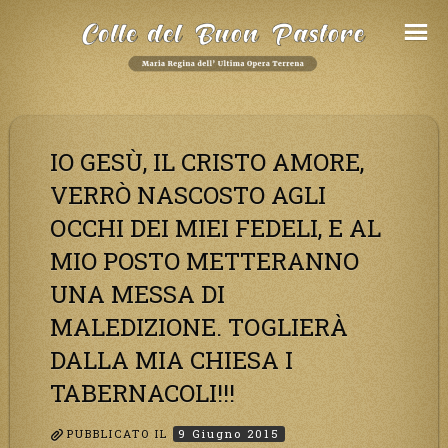
Salta
al
Contenuto
IO GESÙ, IL CRISTO AMORE,
VERRÒ NASCOSTO AGLI
OCCHI DEI MIEI FEDELI, E AL
MIO POSTO METTERANNO
UNA MESSA DI
MALEDIZIONE. TOGLIERÀ
DALLA MIA CHIESA I
TABERNACOLI!!!
PUBBLICATO IL
9 Giugno 2015