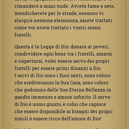
rimanderò a mani nude. Avrete fame e sete,
mendicherete per le strade, nessuno vi
elargirà nessuna elemosina, sarete trattati
come voi avete trattato i vostri stessi
fratelli.
Questa è la Legge di Dio: donare ai poveri,
condividere ogni bene tra i fratelli, amarsi
e rispettarsi, voler essere servo dei propri
fratelli per essere primi dinanzi a Dio.
I servi di Dio sono i Suoi santi, sono coloro
che erediteranno la Sua Casa, sono coloro
che godranno delle Sue Eterne Bellezza in
gaudio immenso e amore infinito. Il servo
di Dio è uomo giusto, è colui che capisce
che essere disponibile ai bisogni dei propri
simili è essere ricco dell’amore di Dio!