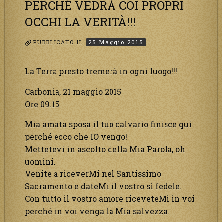
PERCHÉ VEDRÀ COI PROPRI
OCCHI LA VERITÀ!!!
PUBBLICATO IL
25 Maggio 2015
La Terra presto tremerà in ogni luogo!!!
Carbonia, 21 maggio 2015
Ore 09.15
Mia amata sposa il tuo calvario finisce qui
perché ecco che IO vengo!
Mettetevi in ascolto della Mia Parola, oh
uomini.
Venite a riceverMi nel Santissimo
Sacramento e dateMi il vostro sì fedele.
Con tutto il vostro amore riceveteMi in voi
perché in voi venga la Mia salvezza.