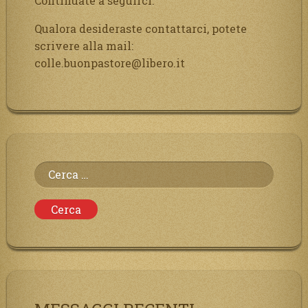
Continuate a seguirci.
Qualora desideraste contattarci, potete
scrivere alla mail:
colle.buonpastore@libero.it
Ricerca
per: