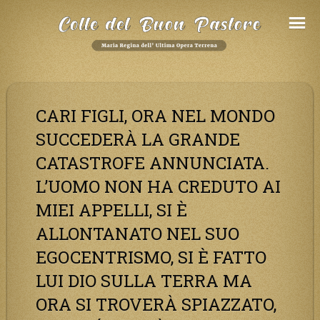
Salta
al
Contenuto
CARI FIGLI, ORA NEL MONDO
SUCCEDERÀ LA GRANDE
CATASTROFE ANNUNCIATA.
L’UOMO NON HA CREDUTO AI
MIEI APPELLI, SI È
ALLONTANATO NEL SUO
EGOCENTRISMO, SI È FATTO
LUI DIO SULLA TERRA MA
ORA SI TROVERÀ SPIAZZATO,