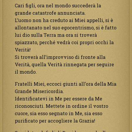
Cari figli, ora nel mondo succederà la
grande catastrofe annunciata.
L’uomo non ha creduto ai Miei appelli, si è
allontanato nel suo egocentrismo, si è fatto
lui dio sulla Terra ma ora si troverà
spiazzato, perché vedrà coi propri occhi la
Verità!
Si troverà all’improvviso di fronte alla
Verità, quella Verità rinnegata per seguire
il mondo.
Fratelli Miei, eccoci giunti all’ora della Mia
Grande Misericordia.
Identificatevi in Me per essere da Me
riconosciuti. Mettete in ordine il vostro
cuore, sia esso segnato in Me, sia esso
purificato per accogliere la Grazia!