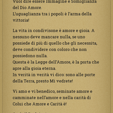
Vuol dire essere Immagine e Somiglianza
del Dio Amore.
L’uguaglianza tra i popoli è l’arma della
vittoria!
La vita in condivisone è amore e gioia. A
nessuno deve mancare nulla, se uno
possiede di più di quello che gli necessita,
deve condividere con coloro che non
possiedono nulla.
Questa è la Legge dell’Amore, è la porta che
apre alla gioia eterna.
In verità in verità vi dico: sono alle porte
della Terra, presto Mi vedrete!
Vi amo e vi benedico, seminate amore e
camminate nell’amore e nella carità di
Colui che Amore e Carità è!