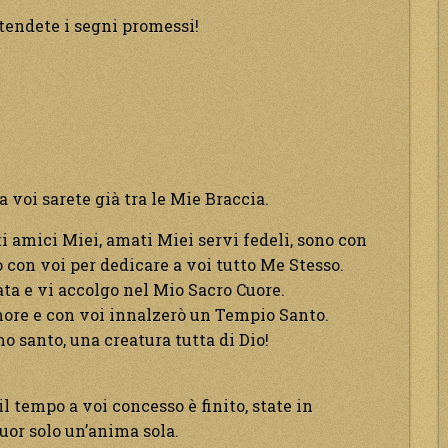
ttendete i segni promessi!
 voi sarete già tra le Mie Braccia.
 amici Miei, amati Miei servi fedeli, sono con
con voi per dedicare a voi tutto Me Stesso.
ata e vi accolgo nel Mio Sacro Cuore.
ore e con voi innalzerò un Tempio Santo.
 santo, una creatura tutta di Dio!
l tempo a voi concesso è finito, state in
cuor solo un’anima sola.