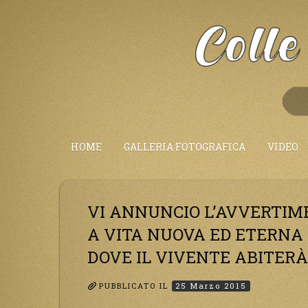
Salta
al
Contenuto
HOME
GALLERIA FOTOGRAFICA
VIDEO
VI ANNUNCIO L’AVVERTIME
A VITA NUOVA ED ETERNA 
DOVE IL VIVENTE ABITERÀ 
PUBBLICATO IL
25 Marzo 2015