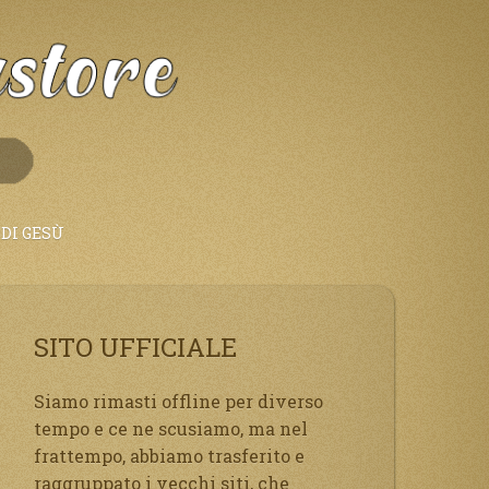
DI GESÙ
SITO UFFICIALE
Siamo rimasti offline per diverso
tempo e ce ne scusiamo, ma nel
frattempo, abbiamo trasferito e
raggruppato i vecchi siti, che