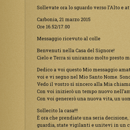
Sollevate ora lo sguardo verso l’Alto e a
Carbonia, 21 marzo 2015
Ore 16.52/17.00
Messaggio ricevuto al colle
Benvenuti nella Casa del Signore!
Cielo e Terra si uniranno molto presto ma
Dedico a voi questo Mio messaggio amati
voi e vi segno nel Mio Santo Nome. Sono 
Vedo il vostro sì sincero alla Mia chiam
Con voi inizierò un tempo nuovo nell’am
Con voi genererò una nuova vita, un uomo
Sollecito la casa!!!
È ora che prendiate una seria decisione, i
guardia, state vigilanti e unitevi in un 