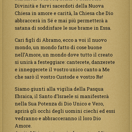
Divinità e farvi sacerdoti della Nuova
Chiesa in amore e carità, la Chiesa che Dio
abbraccerà in Sé e mai più permetterà a
satana di soddisfare le sue brame in Essa.
Cari figli di Abramo, ecco a voi il nuovo
mondo, un mondo fatto di cose buone
nell’Amore, un mondo dove tutto il creato
si unirà a festeggiare: canterete, danzerete
e inneggerete il vostro unico canto a Me
che sarò il vostro Custode e vostro Re!
Siamo giunti alla vigilia della Pasqua
Ebraica, il Santo d’Israele si manifesterà
nella Sua Potenza di Dio Unico e Vero,
aprirà gli occhi degli uomini ciechi ed essi
vedranno e abbracceranno il loro Dio
Amore.