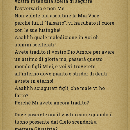
vostra insensata scelta di seguire
l’avversario e non Me.
Non volete più ascoltare la Mia Voce
perché lui, il “falsario”, vi ha rubato il cuore
con le sue lusinghe!
Aaahhh quale maledizione in voi oh
uomini scellerati!
Avete tradito il vostro Dio Amore per avere
un attimo di gloria ma, passerà questo
mondo figli Miei, e voi vi troverete
all’inferno dove pianto e stridor di denti
avrete in eterno!
Aaahhh sciagurati figli, che male vi ho
fatto?
Perché Mi avete ancora tradito?
Dove poserete ora il vostro cuore quando il
tuono possente dal Cielo scenderà a
mettere Giustizia?