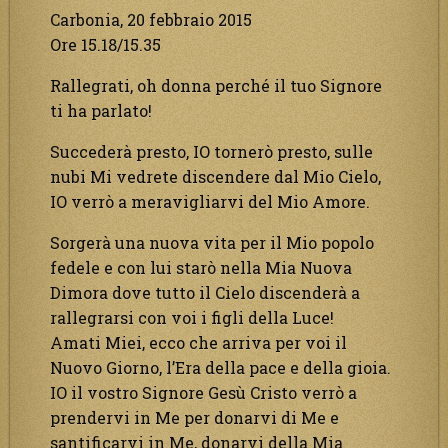
Carbonia, 20 febbraio 2015
Ore 15.18/15.35
Rallegrati, oh donna perché il tuo Signore
ti ha parlato!
Succederà presto, IO tornerò presto, sulle
nubi Mi vedrete discendere dal Mio Cielo,
IO verrò a meravigliarvi del Mio Amore.
Sorgerà una nuova vita per il Mio popolo
fedele e con lui starò nella Mia Nuova
Dimora dove tutto il Cielo discenderà a
rallegrarsi con voi i figli della Luce!
Amati Miei, ecco che arriva per voi il
Nuovo Giorno, l’Era della pace e della gioia.
IO il vostro Signore Gesù Cristo verrò a
prendervi in Me per donarvi di Me e
santificarvi in Me, donarvi della Mia