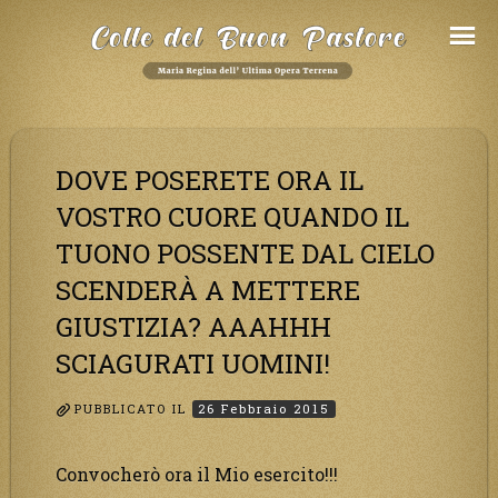
Salta
al
Contenuto
DOVE POSERETE ORA IL
VOSTRO CUORE QUANDO IL
TUONO POSSENTE DAL CIELO
SCENDERÀ A METTERE
GIUSTIZIA? AAAHHH
SCIAGURATI UOMINI!
PUBBLICATO IL
26 Febbraio 2015
Convocherò ora il Mio esercito!!!