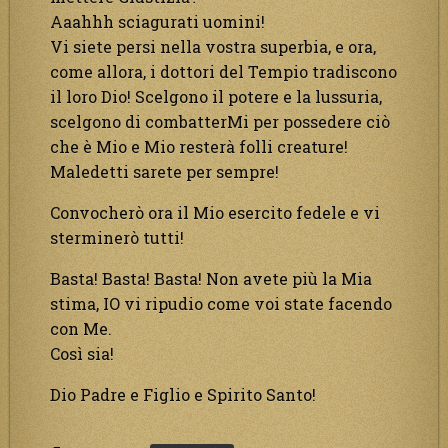
Aaahhh sciagurati uomini!
Vi siete persi nella vostra superbia, e ora,
come allora, i dottori del Tempio tradiscono
il loro Dio! Scelgono il potere e la lussuria,
scelgono di combatterMi per possedere ciò
che è Mio e Mio resterà folli creature!
Maledetti sarete per sempre!
Convocherò ora il Mio esercito fedele e vi
sterminerò tutti!
Basta! Basta! Basta! Non avete più la Mia
stima, IO vi ripudio come voi state facendo
con Me.
Così sia!
Dio Padre e Figlio e Spirito Santo!