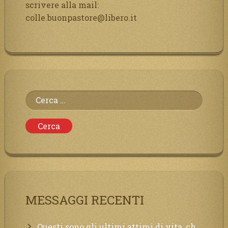
scrivere alla mail:
colle.buonpastore@libero.it
Ricerca
per:
MESSAGGI RECENTI
Questi sono gli ultimi attimi di vita, chi si vuole salvare Mi chiami in suo aiuto.