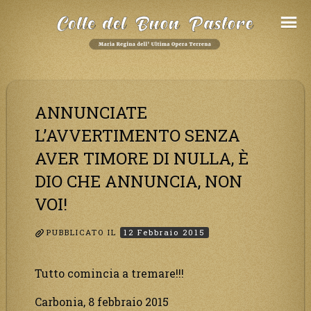
Salta
al
Contenuto
ANNUNCIATE
L’AVVERTIMENTO SENZA
AVER TIMORE DI NULLA, È
DIO CHE ANNUNCIA, NON
VOI!
PUBBLICATO IL
12 Febbraio 2015
Tutto comincia a tremare!!!
Carbonia, 8 febbraio 2015