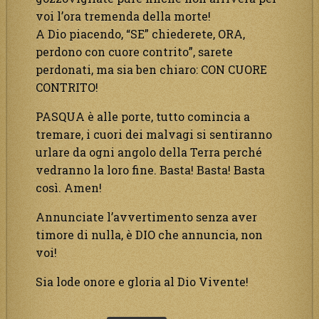
voi l’ora tremenda della morte!
A Dio piacendo, “SE” chiederete, ORA,
perdono con cuore contrito”, sarete
perdonati, ma sia ben chiaro: CON CUORE
CONTRITO!
PASQUA è alle porte, tutto comincia a
tremare, i cuori dei malvagi si sentiranno
urlare da ogni angolo della Terra perché
vedranno la loro fine. Basta! Basta! Basta
così. Amen!
Annunciate l’avvertimento senza aver
timore di nulla, è DIO che annuncia, non
voi!
Sia lode onore e gloria al Dio Vivente!