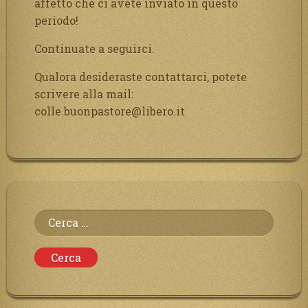
affetto che ci avete inviato in questo
periodo!
Continuate a seguirci.
Qualora desideraste contattarci, potete
scrivere alla mail:
colle.buonpastore@libero.it
Ricerca
per: