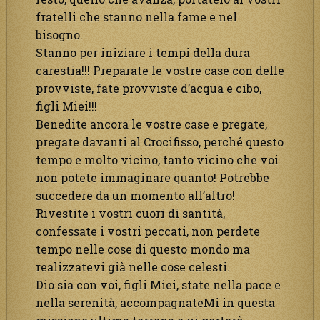
fratelli che stanno nella fame e nel
bisogno.
Stanno per iniziare i tempi della dura
carestia!!! Preparate le vostre case con delle
provviste, fate provviste d’acqua e cibo,
figli Miei!!!
Benedite ancora le vostre case e pregate,
pregate davanti al Crocifisso, perché questo
tempo e molto vicino, tanto vicino che voi
non potete immaginare quanto! Potrebbe
succedere da un momento all’altro!
Rivestite i vostri cuori di santità,
confessate i vostri peccati, non perdete
tempo nelle cose di questo mondo ma
realizzatevi già nelle cose celesti.
Dio sia con voi, figli Miei, state nella pace e
nella serenità, accompagnateMi in questa