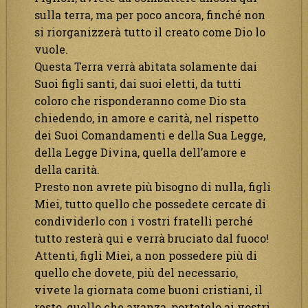
sulla terra, ma per poco ancora, finché non
si riorganizzerà tutto il creato come Dio lo
vuole.
Questa Terra verrà abitata solamente dai
Suoi figli santi, dai suoi eletti, da tutti
coloro che risponderanno come Dio sta
chiedendo, in amore e carità, nel rispetto
dei Suoi Comandamenti e della Sua Legge,
della Legge Divina, quella dell’amore e
della carità.
Presto non avrete più bisogno di nulla, figli
Miei, tutto quello che possedete cercate di
condividerlo con i vostri fratelli perché
tutto resterà qui e verrà bruciato dal fuoco!
Attenti, figli Miei, a non possedere più di
quello che dovete, più del necessario,
vivete la giornata come buoni cristiani, il
resto, quello che avanza, portatelo ai vostri