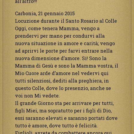
all’altro!!!
Carbonia, 21 gennaio 2015
Locuzione durante il Santo Rosario al Colle
Oggi, come tenera Mamma, vengo a
prendervi per mano per condurvi alla
nuova situazione in amore e carità; vengo
ad aprirvi le porte per farvi entrare nella
nuova dimensione d’amore. Si! Sono la
Mamma di Gesù e sono la Mamma vostra, il
Mio Cuore arde d’amore nel vedervi qui
tutti silenziosi, dediti alla preghiera, in
questo Colle, dove Io presenzio, anche se
voi non Mi vedete.
Il grande Giorno sta per arrivare per tutti,
figli Miei, ma sopratutto per i figli di Dio,
essi saranno elevati e saranno portati dove
tutto è amore, dove tutto è felicità.
Figlioli, avrete da combattere ancora qui