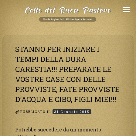
Salta
al
Contenuto
STANNO PER INIZIARE I
TEMPI DELLA DURA
CARESTIA!!! PREPARATE LE
VOSTRE CASE CON DELLE
PROVVISTE, FATE PROVVISTE
D’ACQUA E CIBO, FIGLI MIEI!!!
PUBBLICATO IL
31 Gennaio 2015
Potrebbe succedere da un momento