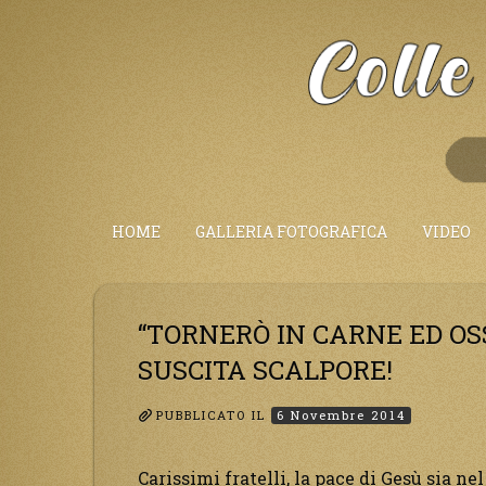
Salta
al
Contenuto
HOME
GALLERIA FOTOGRAFICA
VIDEO
“TORNERÒ IN CARNE ED OS
SUSCITA SCALPORE!
PUBBLICATO IL
6 Novembre 2014
Carissimi fratelli, la pace di Gesù sia ne