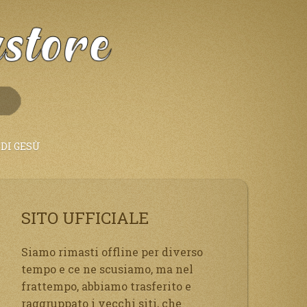
DI GESÙ
SITO UFFICIALE
Siamo rimasti offline per diverso
tempo e ce ne scusiamo, ma nel
frattempo, abbiamo trasferito e
raggruppato i vecchi siti, che